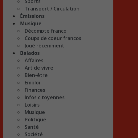
Sports
Transport / Circulation
Émissions
Musique
Décompte franco
Coups de coeur francos
Joué récemment
Balados
Affaires
Art de vivre
Bien-être
Emploi
Finances
Infos citoyennes
Loisirs
Musique
Politique
Santé
Société