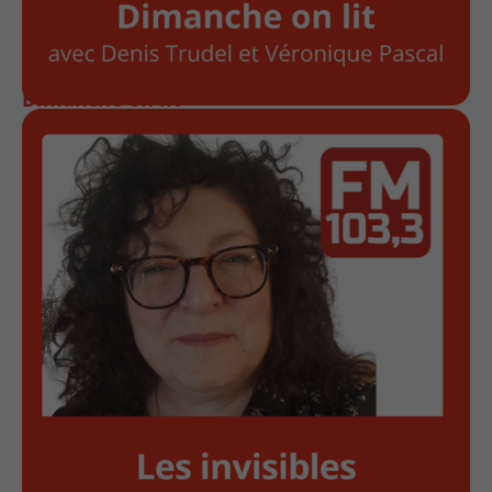
Dimanche on lit