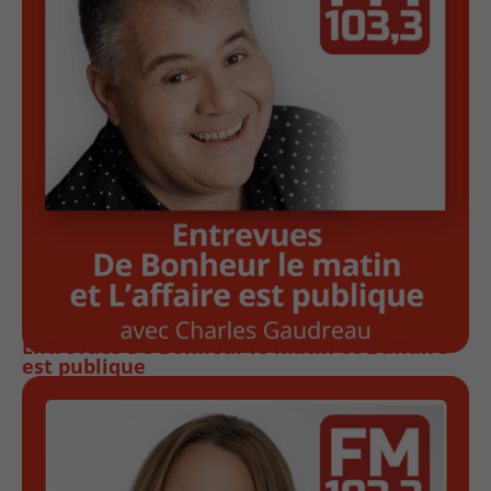
Entrevues De Bonheur le matin et L’affaire
est publique