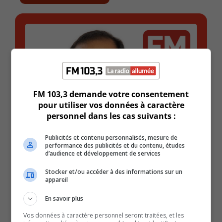
FM 103,3 demande votre consentement
pour utiliser vos données à caractère
personnel dans les cas suivants :
Publicités et contenu personnalisés, mesure de
performance des publicités et du contenu, études
d’audience et développement de services
Stocker et/ou accéder à des informations sur un
appareil
En savoir plus
Vos données à caractère personnel seront traitées, et les
Réalités LGBTQ+