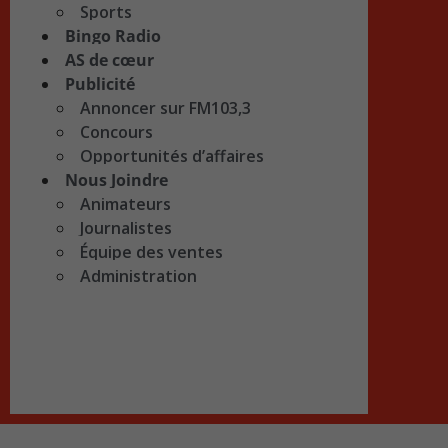
Sports
Bingo Radio
AS de cœur
Publicité
Annoncer sur FM103,3
Concours
Opportunités d’affaires
Nous Joindre
Animateurs
Journalistes
Équipe des ventes
Administration