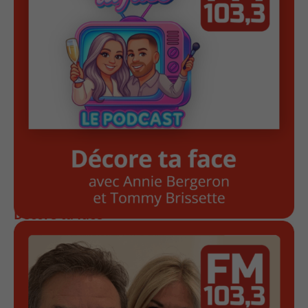
Décore ta face