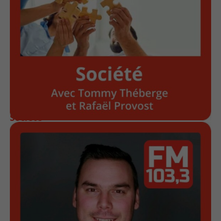
Société