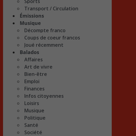
Sports
Transport / Circulation
Émissions
Musique
Décompte franco
Coups de coeur francos
Joué récemment
Balados
Affaires
Art de vivre
Bien-être
Emploi
Finances
Infos citoyennes
Loisirs
Musique
Politique
Santé
Société