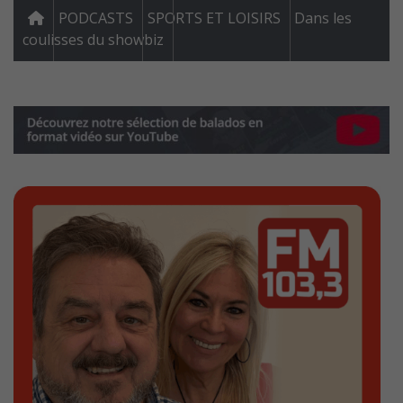
PODCASTS
SPORTS ET LOISIRS
Dans les
coulisses du showbiz