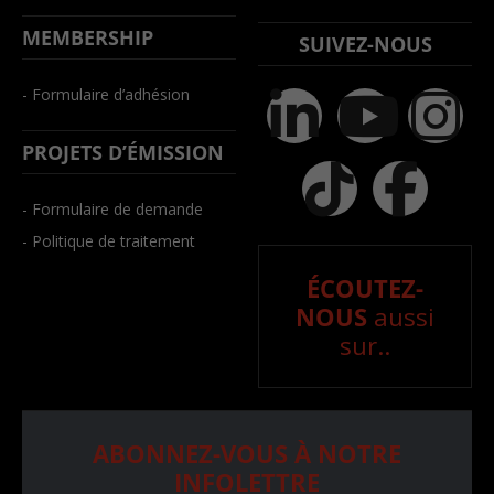
MEMBERSHIP
SUIVEZ-NOUS
- Formulaire d’adhésion
PROJETS D’ÉMISSION
- Formulaire de demande
- Politique de traitement
ÉCOUTEZ-
NOUS
aussi
sur..
ABONNEZ-VOUS À NOTRE
INFOLETTRE