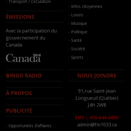
- Transport / Circulation
- Infos citoyennes
- Loisirs
ÉMISSIONS
- Musique
Avec la participation du
- Politique
gouvernement du
- Santé
Canada
- Société
- Sports
BINGO RADIO
NOUS JOINDRE
91,rue Saint-Jean
À PROPOS
Longueuil (Québec)
J4H 2W8
PUBLICITÉ
SMS
|
450-646-6800
admin@fm1033.ca
- Opportunités d’affaires