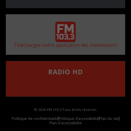
Téléchargez notre application dès maintenant !
RADIO HD
••••••••••••••••••
Comment synthoniser la fréquence HD dans
votre voiture
© 2026 FM 103,3 Tous droits réservés.
Politique de confidentialité
Politique d’accessibilité
Plan du site
Plan d'accessibilite