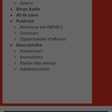
Sports
Bingo Radio
AS de cœur
Publicité
Annoncer sur FM103,3
Concours
Opportunités d’affaires
Nous Joindre
Animateurs
Journalistes
Équipe des ventes
Administration