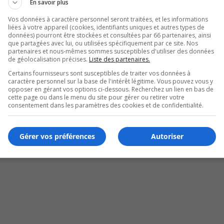
En savoir plus
Vos données à caractère personnel seront traitées, et les informations
liées à votre appareil (cookies, identifiants uniques et autres types de
données) pourront être stockées et consultées par 66 partenaires, ainsi
que partagées avec lui, ou utilisées spécifiquement par ce site. Nos
partenaires et nous-mêmes sommes susceptibles d'utiliser des données
de géolocalisation précises.
Liste des partenaires.
Certains fournisseurs sont susceptibles de traiter vos données à
caractère personnel sur la base de l'intérêt légitime. Vous pouvez vous y
opposer en gérant vos options ci-dessous. Recherchez un lien en bas de
cette page ou dans le menu du site pour gérer ou retirer votre
consentement dans les paramètres des cookies et de confidentialité.
Gérer vos préférences
Autoriser