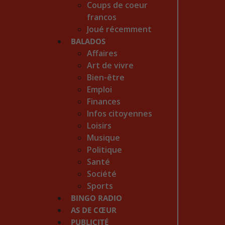
Coups de coeur
francos
Joué récemment
BALADOS
Affaires
Art de vivre
Bien-être
Emploi
Finances
Infos citoyennes
Loisirs
Musique
Politique
Santé
Société
Sports
BINGO RADIO
AS DE CŒUR
PUBLICITÉ