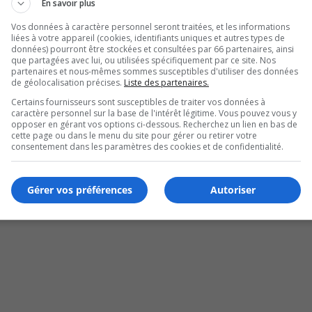
En savoir plus
Vos données à caractère personnel seront traitées, et les informations
liées à votre appareil (cookies, identifiants uniques et autres types de
données) pourront être stockées et consultées par 66 partenaires, ainsi
que partagées avec lui, ou utilisées spécifiquement par ce site. Nos
partenaires et nous-mêmes sommes susceptibles d'utiliser des données
de géolocalisation précises.
Liste des partenaires.
Certains fournisseurs sont susceptibles de traiter vos données à
caractère personnel sur la base de l'intérêt légitime. Vous pouvez vous y
opposer en gérant vos options ci-dessous. Recherchez un lien en bas de
cette page ou dans le menu du site pour gérer ou retirer votre
consentement dans les paramètres des cookies et de confidentialité.
Gérer vos préférences
Autoriser