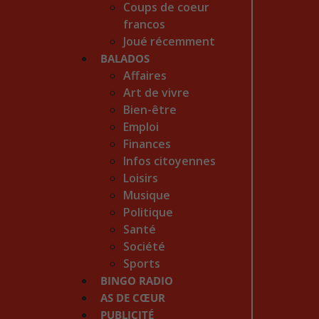
Coups de coeur
francos
Joué récemment
BALADOS
Affaires
Art de vivre
Bien-être
Emploi
Finances
Infos citoyennes
Loisirs
Musique
Politique
Santé
Société
Sports
BINGO RADIO
AS DE CŒUR
PUBLICITÉ