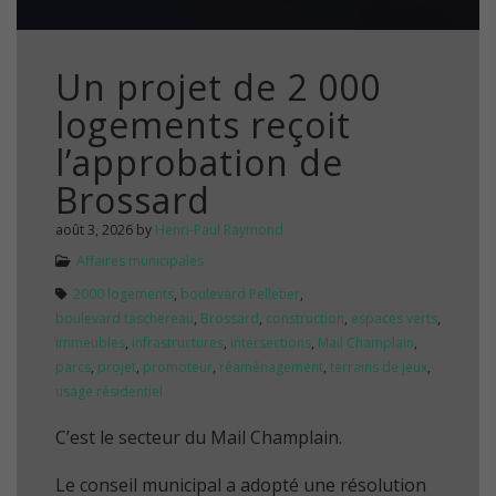
Un projet de 2 000
logements reçoit
l’approbation de
Brossard
août 3, 2026
by
Henri-Paul Raymond
Affaires municipales
2000 logements
,
boulevard Pelletier
,
boulevard taschereau
,
Brossard
,
construction
,
espaces verts
,
immeubles
,
infrastructures
,
intersections
,
Mail Champlain
,
parcs
,
projet
,
promoteur
,
réaménagement
,
terrains de jeux
,
usage résidentiel
C’est le secteur du Mail Champlain.
Le conseil municipal a adopté une résolution