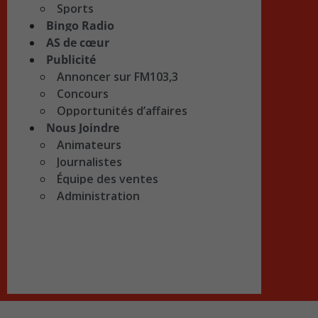
Sports
Bingo Radio
AS de cœur
Publicité
Annoncer sur FM103,3
Concours
Opportunités d’affaires
Nous Joindre
Animateurs
Journalistes
Équipe des ventes
Administration