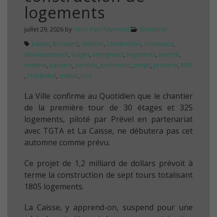
logements
juillet 29, 2026
by
Henri-Paul Raymond
Économie
baisse
,
Brossard
,
chantier
,
construction
,
croissance
,
développement
,
étages
,
immigrants
,
logements
,
marché
,
nombre
,
panama
,
période
,
professeur
,
projet
,
province
,
REM
,
résidentiel
,
station
,
tour
La Ville confirme au Quotidien que le chantier
de la première tour de 30 étages et 325
logements, piloté par Prével en partenariat
avec TGTA et La Caisse, ne débutera pas cet
automne comme prévu.
Ce projet de 1,2 milliard de dollars prévoit à
terme la construction de sept tours totalisant
1805 logements.
La Caisse, y apprend-on, suspend pour une