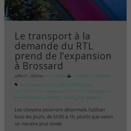
Le transport à la
demande du RTL
prend de l’expansion
à Brossard
juillet 31, 2026
by
Justin Gervais
Transport / Circulation
bonification
,
Brossard
,
déplacements
,
gare
,
ligne d'autobus
,
réservation
,
rtl
,
RTL à la demande
,
service
,
terminus Panama
,
transport collectif
,
zone desservie
Les citoyens pourront désormais l’utiliser
tous les jours, de 5h30 à 1h, plutôt que selon
un horaire plus limité.