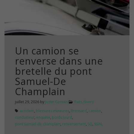
Un camion se
renverse dans une
bretelle du pont
Samuel-De
Champlain
juillet 29, 2026
by
Justin Gervais
Faits divers
accident
,
blessures mineures
,
Brossard
,
camion
,
conducteur
,
enquête
,
poids lourd
,
pont samuel-de champlain
,
renversement
,
SQ
,
SSIAL