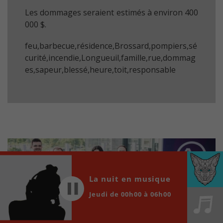
Les dommages seraient estimés à environ 400
000 $.
feu,barbecue,résidence,Brossard,pompiers,sé
curité,incendie,Longueuil,famille,rue,dommag
es,sapeur,blessé,heure,toit,responsable
La nuit en musique
Jeudi de 00h00 à 06h00