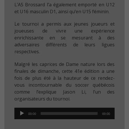
L’AS Brossard l’a également emporté en U12
et U16 masculin D1, ainsi qu’en U15 féminin.
Le tournoi a permis aux jeunes joueurs et
joueuses de vivre une expérience
enrichissante en se mesurant à des
adversaires différents de leurs ligues
respectives.
Malgré les caprices de Dame nature lors des
finales de dimanche, cette 41e édition a une
fois de plus été à la hauteur de ce rendez-
vous incontournable du soccer québécois
comme l’explique Jason Li, l’un des
organisateurs du tournoi.
Audio
00:00
00:00
Player