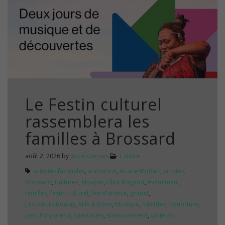
Le Festin culturel
rassemblera les
familles à Brossard
août 2, 2026
by
Justin Gervais
Culture
activités familiales
,
animation
,
Ariane Moffatt
,
artistes
,
Brossard
,
Cultures
,
elisapie
,
Elliot Maginot
,
événement
,
familles
,
festin culturel
,
feu d'artifice
,
gratuit
,
Les sœurs Boulay
,
Milk & Bone
,
Musique
,
navettes
,
nourriture
,
parc Poly-aréna
,
spectacles
,
stationnement
,
visiteurs