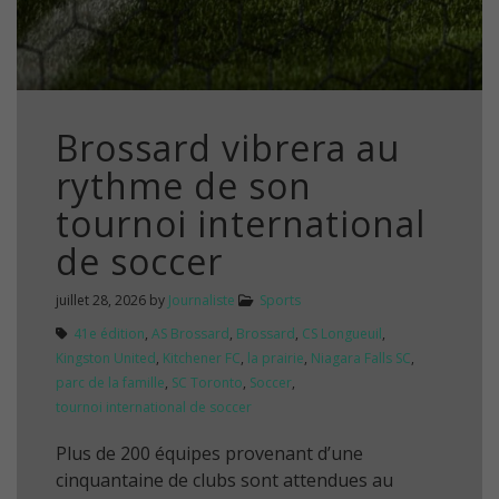
Brossard vibrera au
rythme de son
tournoi international
de soccer
juillet 28, 2026
by
Journaliste
Sports
41e édition
,
AS Brossard
,
Brossard
,
CS Longueuil
,
Kingston United
,
Kitchener FC
,
la prairie
,
Niagara Falls SC
,
parc de la famille
,
SC Toronto
,
Soccer
,
tournoi international de soccer
Plus de 200 équipes provenant d’une
cinquantaine de clubs sont attendues au