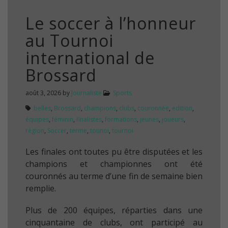
Le soccer à l’honneur
au Tournoi
international de
Brossard
août 3, 2026
by
Journaliste
Sports
belles
,
Brossard
,
champions
,
clubs
,
couronnée
,
edition
,
équipes
,
féminin
,
finalistes
,
formations
,
jeunes
,
joueurs
,
région
,
Soccer
,
terme
,
tounoi
,
tournoi
Les finales ont toutes pu être disputées et les
champions et championnes ont été
couronnés au terme d’une fin de semaine bien
remplie.
Plus de 200 équipes, réparties dans une
cinquantaine de clubs, ont participé au