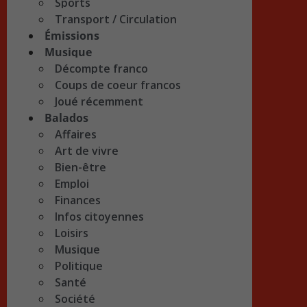
Sports
Transport / Circulation
Émissions
Musique
Décompte franco
Coups de coeur francos
Joué récemment
Balados
Affaires
Art de vivre
Bien-être
Emploi
Finances
Infos citoyennes
Loisirs
Musique
Politique
Santé
Société