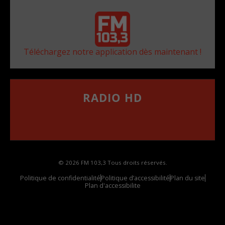
Téléchargez notre application dès maintenant !
RADIO HD
••••••••••••••••••
Comment synthoniser la fréquence HD dans
votre voiture
© 2026 FM 103,3 Tous droits réservés.
Politique de confidentialité
Politique d’accessibilité
Plan du site
Plan d'accessibilite