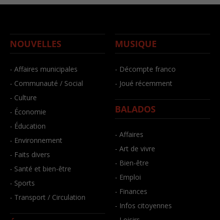
NOUVELLES
MUSIQUE
- Affaires municipales
- Décompte franco
- Communauté / Social
- Joué récemment
- Culture
BALADOS
- Économie
- Éducation
- Affaires
- Environnement
- Art de vivre
- Faits divers
- Bien-être
- Santé et bien-être
- Emploi
- Sports
- Finances
- Transport / Circulation
- Infos citoyennes
- Loisirs