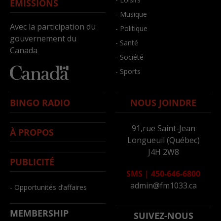
ÉMISSIONS
- Musique
Avec la participation du
- Politique
gouvernement du
- Santé
Canada
- Société
- Sports
BINGO RADIO
NOUS JOINDRE
91,rue Saint-Jean
À PROPOS
Longueuil (Québec)
J4H 2W8
PUBLICITÉ
SMS
|
450-646-6800
admin@fm1033.ca
- Opportunités d’affaires
MEMBERSHIP
SUIVEZ-NOUS