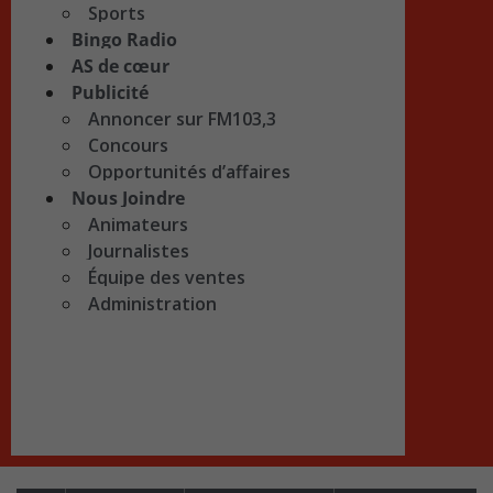
Sports
Bingo Radio
AS de cœur
Publicité
Annoncer sur FM103,3
Concours
Opportunités d’affaires
Nous Joindre
Animateurs
Journalistes
Équipe des ventes
Administration