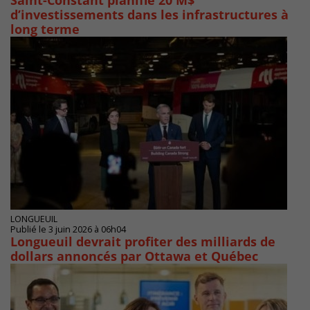
Saint-Constant planifie 20 M$
d’investissements dans les infrastructures à
long terme
LONGUEUIL
Publié le 3 juin 2026 à 06h04
Longueuil devrait profiter des milliards de
dollars annoncés par Ottawa et Québec