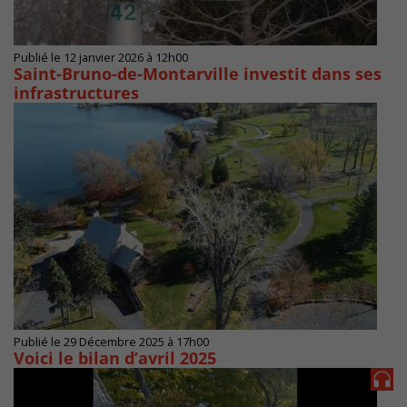
Publié le 12 janvier 2026 à 12h00
Saint-Bruno-de-Montarville investit dans ses
infrastructures
Publié le 29 Décembre 2025 à 17h00
Voici le bilan d’avril 2025