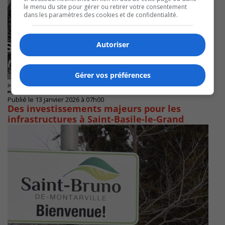
le menu du site pour gérer ou retirer votre consentement
dans les paramètres des cookies et de confidentialité.
Autoriser
Gérer vos préférences
Publié le 13 janvier 2026 à 07h00
Des investissements majeurs pour les
infrastructures à Saint-Basile-le-Grand