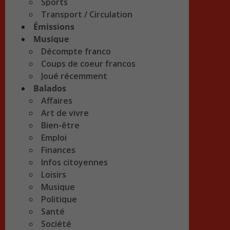
Sports
Transport / Circulation
Émissions
Musique
Décompte franco
Coups de coeur francos
Joué récemment
Balados
Affaires
Art de vivre
Bien-être
Emploi
Finances
Infos citoyennes
Loisirs
Musique
Politique
Santé
Société