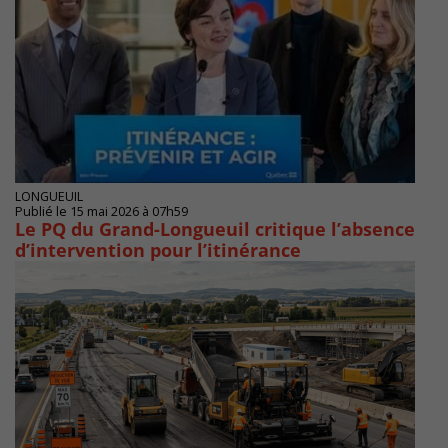
LONGUEUIL
Publié le 15 mai 2026 à 07h59
Le PQ du Grand-Longueuil critique l’absence
d’intervention pour l’itinérance