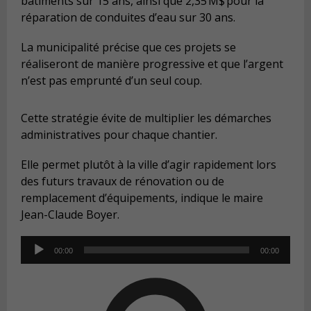
bâtiments sur 15 ans, ainsi que 2,35 M$ pour la
réparation de conduites d’eau sur 30 ans.
La municipalité précise que ces projets se
réaliseront de manière progressive et que l’argent
n’est pas emprunté d’un seul coup.
Cette stratégie évite de multiplier les démarches
administratives pour chaque chantier.
Elle permet plutôt à la ville d’agir rapidement lors
des futurs travaux de rénovation ou de
remplacement d’équipements, indique le maire
Jean-Claude Boyer.
Audio
00:00
00:00
Player