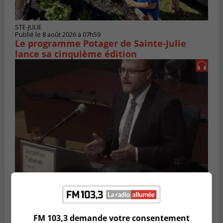
STE-JULIE
Publié le 8 août 2026 à 07h59
Le programme Potager de Sainte-Julie
lance sa cinquième édition
LONGUEUIL
Publié le 7 août 2026 à 14h10
Les résidents de Longueuil souhaitent la
transparence dans l’affaire Tabarah
FM 103,3 demande votre consentement