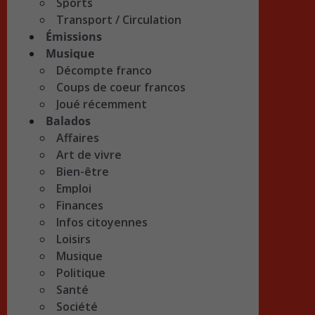
Sports
Transport / Circulation
Émissions
Musique
Décompte franco
Coups de coeur francos
Joué récemment
Balados
Affaires
Art de vivre
Bien-être
Emploi
Finances
Infos citoyennes
Loisirs
Musique
Politique
Santé
Société