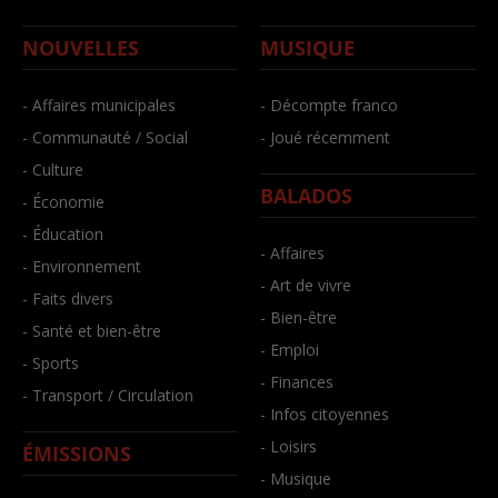
NOUVELLES
MUSIQUE
- Affaires municipales
- Décompte franco
- Communauté / Social
- Joué récemment
- Culture
BALADOS
- Économie
- Éducation
- Affaires
- Environnement
- Art de vivre
- Faits divers
- Bien-être
- Santé et bien-être
- Emploi
- Sports
- Finances
- Transport / Circulation
- Infos citoyennes
- Loisirs
ÉMISSIONS
- Musique