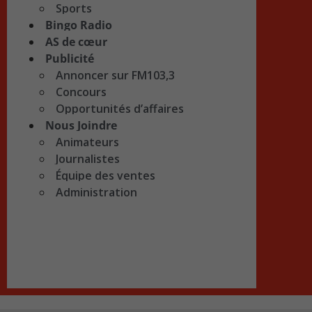
Sports
Bingo Radio
AS de cœur
Publicité
Annoncer sur FM103,3
Concours
Opportunités d’affaires
Nous Joindre
Animateurs
Journalistes
Équipe des ventes
Administration