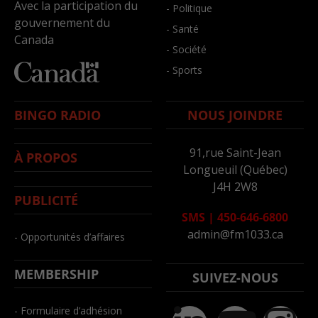
Avec la participation du
- Politique
gouvernement du
- Santé
Canada
- Société
- Sports
BINGO RADIO
NOUS JOINDRE
91,rue Saint-Jean
À PROPOS
Longueuil (Québec)
J4H 2W8
PUBLICITÉ
SMS
|
450-646-6800
admin@fm1033.ca
- Opportunités d’affaires
MEMBERSHIP
SUIVEZ-NOUS
- Formulaire d’adhésion