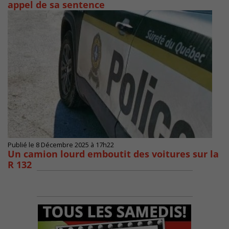
appel de sa sentence
Publié le 8 Décembre 2025 à 17h22
Un camion lourd emboutit des voitures sur la
R 132