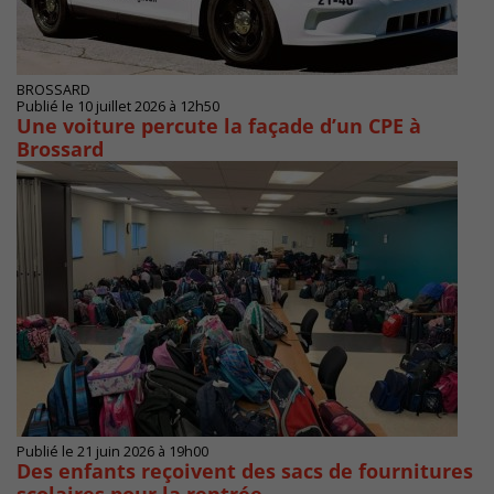
BROSSARD
Publié le 10 juillet 2026 à 12h50
Une voiture percute la façade d’un CPE à
Brossard
Publié le 21 juin 2026 à 19h00
Des enfants reçoivent des sacs de fournitures