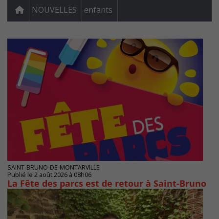
NOUVELLES
enfants
SAINT-BRUNO-DE-MONTARVILLE
Publié le 2 août 2026 à 08h06
La Fête des parcs est de retour à Saint-Bruno