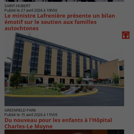
SAINT-HUBERT
Publié le 27 avril 2026 à 10h56
Le ministre Lafrenière présente un bilan
émotif sur le soutien aux familles
autochtones
GREENFIELD PARK
Publié le 15 avril 2026 à 11h59
Du nouveau pour les enfants à l’Hôpital
Charles-Le Moyne