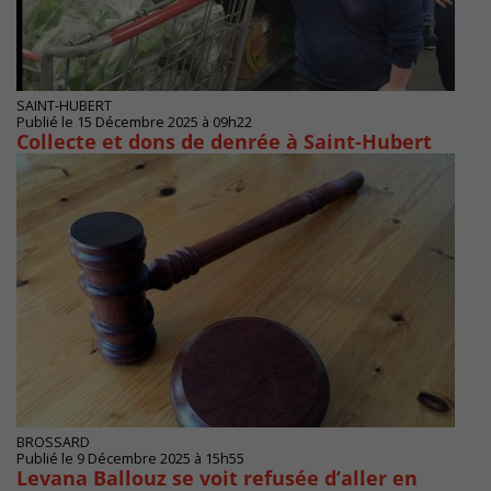
SAINT-HUBERT
Publié le 15 Décembre 2025 à 09h22
Collecte et dons de denrée à Saint-Hubert
BROSSARD
Publié le 9 Décembre 2025 à 15h55
Levana Ballouz se voit refusée d’aller en