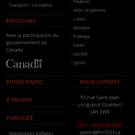
- Finances
- Transport / Circulation
- Infos citoyennes
- Loisirs
ÉMISSIONS
- Musique
Avec la participation du
- Politique
gouvernement du
- Santé
Canada
- Société
- Sports
BINGO RADIO
NOUS JOINDRE
91,rue Saint-Jean
À PROPOS
Longueuil (Québec)
J4H 2W8
PUBLICITÉ
SMS
|
450-646-6800
admin@fm1033.ca
- Opportunités d’affaires