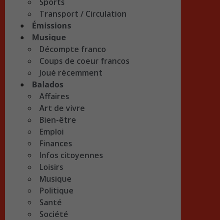
Sports
Transport / Circulation
Émissions
Musique
Décompte franco
Coups de coeur francos
Joué récemment
Balados
Affaires
Art de vivre
Bien-être
Emploi
Finances
Infos citoyennes
Loisirs
Musique
Politique
Santé
Société