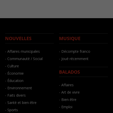
NOUVELLES
MUSIQUE
- Affaires municipales
- Décompte franco
- Communauté / Social
- Joué récemment
- Culture
BALADOS
- Économie
- Éducation
- Affaires
- Environnement
- Art de vivre
- Faits divers
- Bien-être
- Santé et bien-être
- Emploi
- Sports