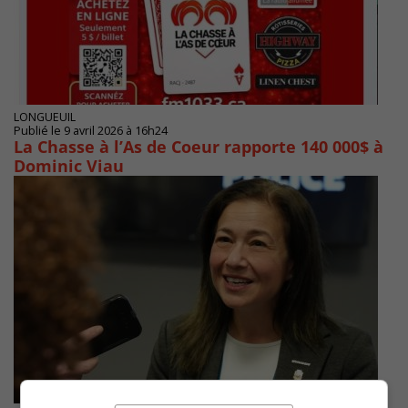
LONGUEUIL
Publié le 9 avril 2026 à 16h24
La Chasse à l’As de Coeur rapporte 140 000$ à
Dominic Viau