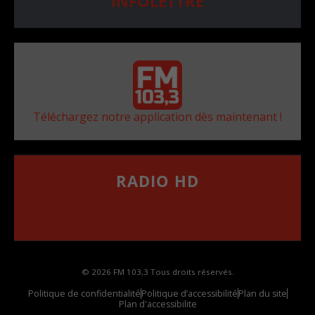
INFOLETTRE
Téléchargez notre application dès maintenant !
RADIO HD
••••••••••••••••••
Comment synthoniser la fréquence HD dans
votre voiture
© 2026 FM 103,3 Tous droits réservés.
Politique de confidentialité
Politique d’accessibilité
Plan du site
Plan d'accessibilite