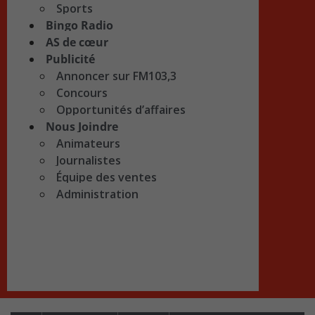
Sports
Bingo Radio
AS de cœur
Publicité
Annoncer sur FM103,3
Concours
Opportunités d’affaires
Nous Joindre
Animateurs
Journalistes
Équipe des ventes
Administration