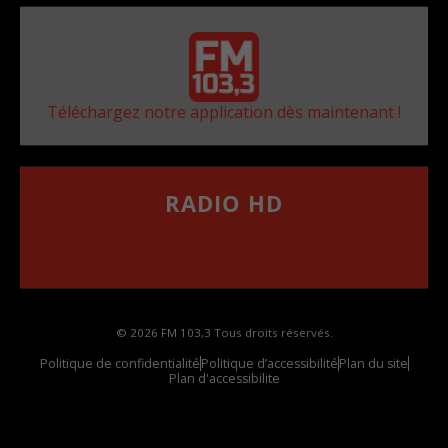
Téléchargez notre application dès maintenant !
RADIO HD
••••••••••••••••••
Comment synthoniser la fréquence HD dans
votre voiture
© 2026 FM 103,3 Tous droits réservés.
Politique de confidentialité
Politique d’accessibilité
Plan du site
Plan d'accessibilite