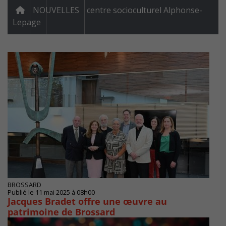
NOUVELLES
centre socioculturel Alphonse-
Lepage
BROSSARD
Publié le 11 mai 2025 à 08h00
Jacques Bradet offre une œuvre au
patrimoine de Brossard