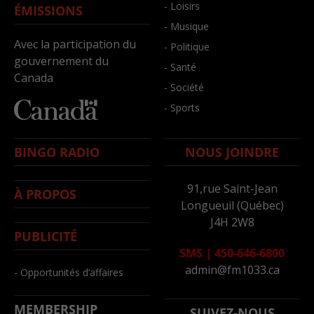
- Loisirs
ÉMISSIONS
- Musique
Avec la participation du
- Politique
gouvernement du
- Santé
Canada
- Société
- Sports
BINGO RADIO
NOUS JOINDRE
91,rue Saint-Jean
À PROPOS
Longueuil (Québec)
J4H 2W8
PUBLICITÉ
SMS
|
450-646-6800
admin@fm1033.ca
- Opportunités d’affaires
MEMBERSHIP
SUIVEZ-NOUS