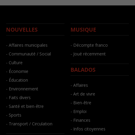
NOUVELLES
MUSIQUE
- Affaires municipales
- Décompte franco
- Communauté / Social
- Joué récemment
- Culture
BALADOS
- Économie
- Éducation
- Affaires
- Environnement
- Art de vivre
- Faits divers
- Bien-être
- Santé et bien-être
- Emploi
- Sports
- Finances
- Transport / Circulation
- Infos citoyennes