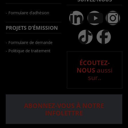
- Formulaire d’adhésion
PROJETS D’ÉMISSION
- Formulaire de demande
- Politique de traitement
ÉCOUTEZ-
NOUS
aussi
sur..
ABONNEZ-VOUS À NOTRE
INFOLETTRE