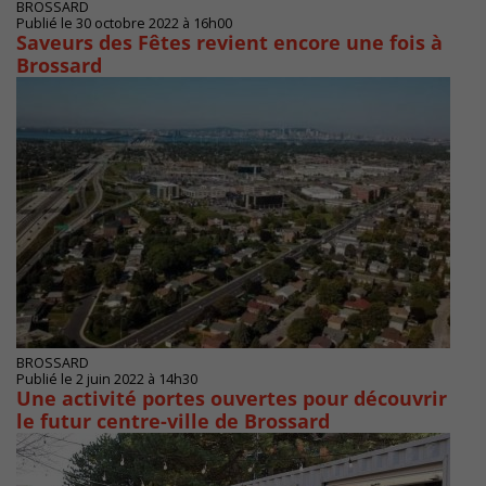
BROSSARD
Publié le 30 octobre 2022 à 16h00
Saveurs des Fêtes revient encore une fois à
Brossard
BROSSARD
Publié le 2 juin 2022 à 14h30
Une activité portes ouvertes pour découvrir
le futur centre-ville de Brossard