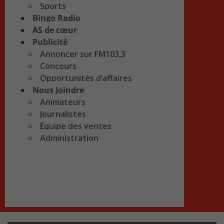
Sports
Bingo Radio
AS de cœur
Publicité
Annoncer sur FM103,3
Concours
Opportunités d’affaires
Nous Joindre
Animateurs
Journalistes
Équipe des ventes
Administration