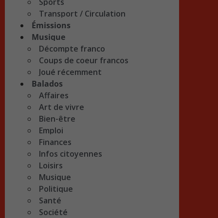
Sports
Transport / Circulation
Émissions
Musique
Décompte franco
Coups de coeur francos
Joué récemment
Balados
Affaires
Art de vivre
Bien-être
Emploi
Finances
Infos citoyennes
Loisirs
Musique
Politique
Santé
Société