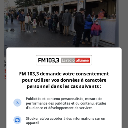
BROSSARD
Publié le 12 février 2022 à 12h00
Brossard recherche des artisans pour les
FM 103,3 demande votre consentement
Saveurs des Fêtes
pour utiliser vos données à caractère
personnel dans les cas suivants :
Publicités et contenu personnalisés, mesure de
performance des publicités et du contenu, études
d’audience et développement de services
Stocker et/ou accéder à des informations sur un
appareil