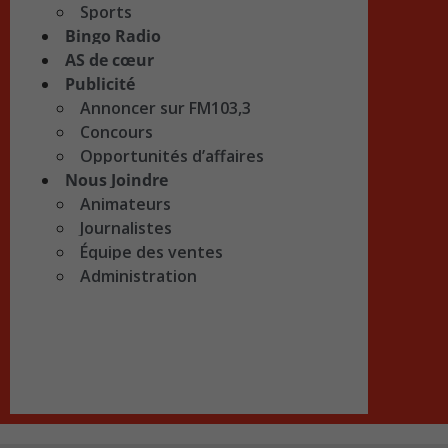
Sports
Bingo Radio
AS de cœur
Publicité
Annoncer sur FM103,3
Concours
Opportunités d’affaires
Nous Joindre
Animateurs
Journalistes
Équipe des ventes
Administration