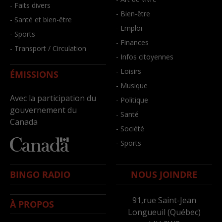
- Faits divers
- Bien-être
- Santé et bien-être
- Emploi
- Sports
- Finances
- Transport / Circulation
- Infos citoyennes
- Loisirs
ÉMISSIONS
- Musique
Avec la participation du
- Politique
gouvernement du
- Santé
Canada
- Société
- Sports
BINGO RADIO
NOUS JOINDRE
91,rue Saint-Jean
À PROPOS
Longueuil (Québec)