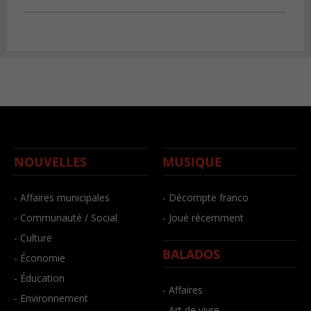
NOUVELLES
MUSIQUE
- Affaires municipales
- Décompte franco
- Communauté / Social
- Joué récemment
- Culture
BALADOS
- Économie
- Éducation
- Affaires
- Environnement
- Art de vivre