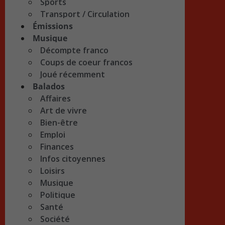
Sports
Transport / Circulation
Émissions
Musique
Décompte franco
Coups de coeur francos
Joué récemment
Balados
Affaires
Art de vivre
Bien-être
Emploi
Finances
Infos citoyennes
Loisirs
Musique
Politique
Santé
Société