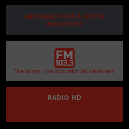
ABONNEZ-VOUS À NOTRE
INFOLETTRE
Téléchargez notre application dès maintenant !
RADIO HD
••••••••••••••••••
Comment synthoniser la fréquence HD dans
votre voiture