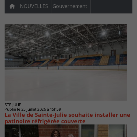
NOUVELLES
Gouvernement
STE-JULIE
Publié le 25 juillet 2026 à 15h59
La Ville de Sainte-Julie souhaite installer une
patinoire réfrigérée couverte