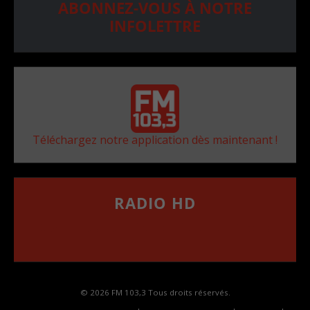
ABONNEZ-VOUS À NOTRE
INFOLETTRE
Téléchargez notre application dès maintenant !
RADIO HD
••••••••••••••••••
Comment synthoniser la fréquence HD dans
votre voiture
© 2026 FM 103,3 Tous droits réservés.