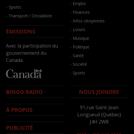
- Emploi
- Sports
- Finances
- Transport / Circulation
- Infos citoyennes
- Loisirs
ÉMISSIONS
- Musique
Avec la participation du
- Politique
gouvernement du
- Santé
Canada
- Société
- Sports
BINGO RADIO
NOUS JOINDRE
91,rue Saint-Jean
À PROPOS
Longueuil (Québec)
J4H 2W8
PUBLICITÉ