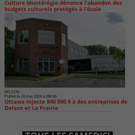
Culture Montérégie dénonce l’abandon des
budgets culturels protégés à l’école
DELSON
Publié le 20 mai 2026 à 09h36
Ottawa injecte 840 000 $ à des entreprises de
Delson et La Prairie