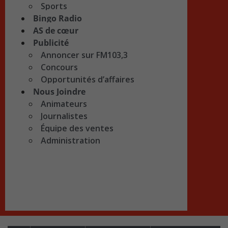
Sports
Bingo Radio
AS de cœur
Publicité
Annoncer sur FM103,3
Concours
Opportunités d’affaires
Nous Joindre
Animateurs
Journalistes
Équipe des ventes
Administration