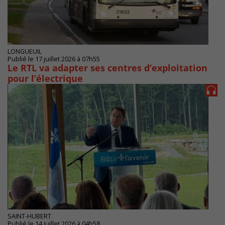
LONGUEUIL
Publié le 17 juillet 2026 à 07h55
Le RTL va adapter ses centres d’exploitation
pour l’électrique
SAINT-HUBERT
Publié le 14 juillet 2026 à 04h58