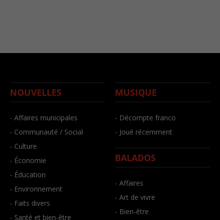
NOUVELLES
MUSIQUE
- Affaires municipales
- Décompte franco
- Communauté / Social
- Joué récemment
- Culture
BALADOS
- Économie
- Éducation
- Affaires
- Environnement
- Art de vivre
- Faits divers
- Bien-être
- Santé et bien-être