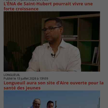
L’ÉNA de Saint-Hubert pourrait vivre une
forte croissance
LONGUEUIL
Publié le 13 juillet 2026 à 13h59
Longueuil aura son site d’Aire ouverte pour la
santé des jeunes