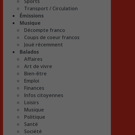
Sports
Transport / Circulation
Émissions
Musique
Décompte franco
Coups de coeur francos
Joué récemment
Balados
Affaires
Art de vivre
Bien-être
Emploi
Finances
Infos citoyennes
Loisirs
Musique
Politique
Santé
Société