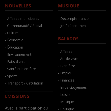
NOUVELLES
MUSIQUE
- Affaires municipales
- Décompte franco
- Communauté / Social
- Joué récemment
- Culture
BALADOS
- Économie
- Éducation
- Affaires
- Environnement
- Art de vivre
- Faits divers
- Bien-être
- Santé et bien-être
- Emploi
- Sports
- Finances
- Transport / Circulation
- Infos citoyennes
- Loisirs
ÉMISSIONS
- Musique
Avec la participation du
- Politique