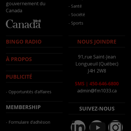
gouvernement du
- Santé
Canada
- Société
- Sports
BINGO RADIO
NOUS JOINDRE
91,rue Saint-Jean
À PROPOS
Longueuil (Québec)
J4H 2W8
PUBLICITÉ
SMS
|
450-646-6800
admin@fm1033.ca
- Opportunités d’affaires
MEMBERSHIP
SUIVEZ-NOUS
- Formulaire d’adhésion