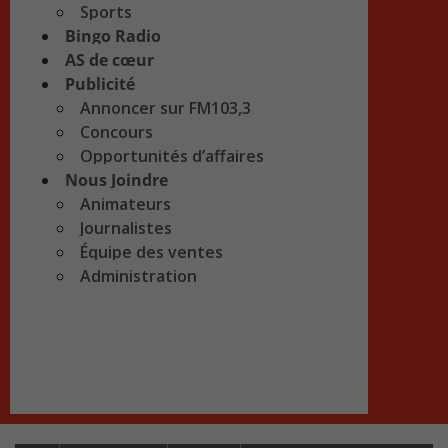
Sports
Bingo Radio
AS de cœur
Publicité
Annoncer sur FM103,3
Concours
Opportunités d’affaires
Nous Joindre
Animateurs
Journalistes
Équipe des ventes
Administration