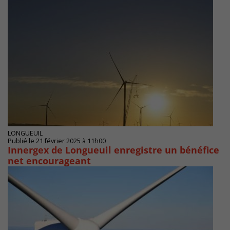
LONGUEUIL
Publié le 21 février 2025 à 11h00
Innergex de Longueuil enregistre un bénéfice
net encourageant