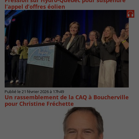
Pression sur Hydro-Québec pour suspendre
l’appel d’offres éolien
Publié le 21 février 2026 à 17h49
Un rassemblement de la CAQ à Boucherville
pour Christine Fréchette