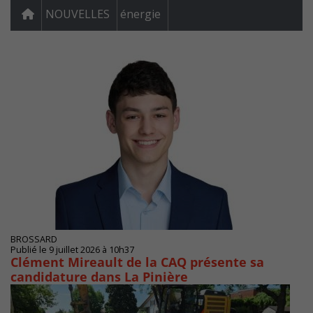
NOUVELLES
énergie
BROSSARD
Publié le 9 juillet 2026 à 10h37
Clément Mireault de la CAQ présente sa
candidature dans La Pinière