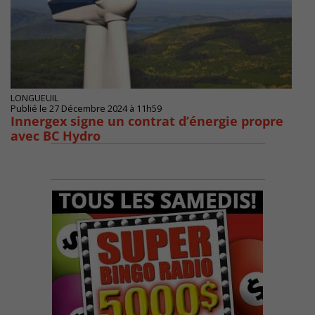
LONGUEUIL
Publié le 27 Décembre 2024 à 11h59
Innergex signe un contrat d’énergie propre
avec BC Hydro