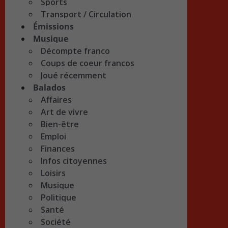
Sports
Transport / Circulation
Émissions
Musique
Décompte franco
Coups de coeur francos
Joué récemment
Balados
Affaires
Art de vivre
Bien-être
Emploi
Finances
Infos citoyennes
Loisirs
Musique
Politique
Santé
Société