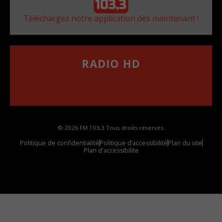
Téléchargez notre application dès maintenant !
RADIO HD
••••••••••••••••••
Comment synthoniser la fréquence HD dans
votre voiture
© 2026 FM 103,3 Tous droits réservés.
Politique de confidentialité
Politique d’accessibilité
Plan du site
Plan d'accessibilite