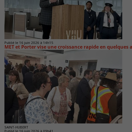
Publié le 16 juin 2026 à 14h15
MET et Porter vise une croissance rapide en quelques
SAINT-HUBERT
Publié le 16 juin 2026 à 09h41