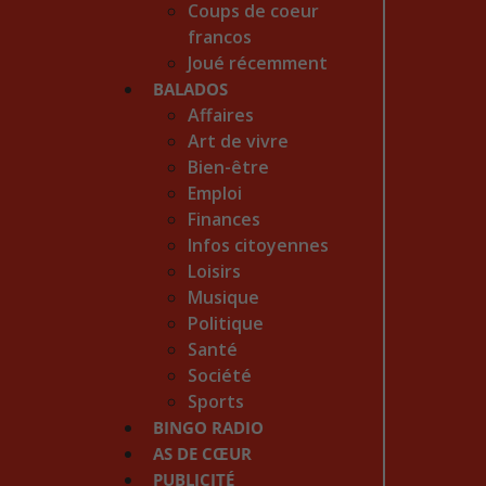
Coups de coeur
francos
Joué récemment
BALADOS
Affaires
Art de vivre
Bien-être
Emploi
Finances
Infos citoyennes
Loisirs
Musique
Politique
Santé
Société
Sports
BINGO RADIO
AS DE CŒUR
PUBLICITÉ