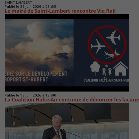
SAINT-LAMBERT
Publié le 26 juin 2026 à 08h58
Le maire de Saint-Lambert rencontre Via Rail
Publié le 18 juin 2026 à 12h00
La Coalition Halte-Air continue de dénoncer les lacun