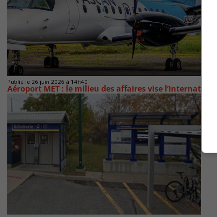
Publié le 26 juin 2026 à 14h40
Aéroport MET : le milieu des affaires vise l’internation