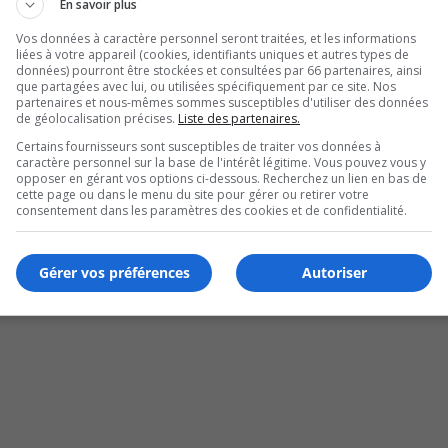
En savoir plus
Vos données à caractère personnel seront traitées, et les informations
liées à votre appareil (cookies, identifiants uniques et autres types de
données) pourront être stockées et consultées par 66 partenaires, ainsi
que partagées avec lui, ou utilisées spécifiquement par ce site. Nos
partenaires et nous-mêmes sommes susceptibles d'utiliser des données
de géolocalisation précises.
Liste des partenaires.
Certains fournisseurs sont susceptibles de traiter vos données à
caractère personnel sur la base de l'intérêt légitime. Vous pouvez vous y
opposer en gérant vos options ci-dessous. Recherchez un lien en bas de
al
cette page ou dans le menu du site pour gérer ou retirer votre
consentement dans les paramètres des cookies et de confidentialité.
Gérer vos préférences
Autoriser