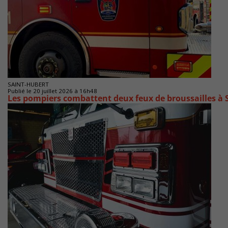
SAINT-HUBERT
Publié le 20 juillet 2026 à 16h48
Les pompiers combattent deux feux de broussailles à 