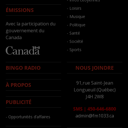
- Loisirs
ÉMISSIONS
- Musique
Avec la participation du
- Politique
gouvernement du
- Santé
Canada
- Société
- Sports
BINGO RADIO
NOUS JOINDRE
91,rue Saint-Jean
À PROPOS
Longueuil (Québec)
J4H 2W8
PUBLICITÉ
SMS
|
450-646-6800
admin@fm1033.ca
- Opportunités d’affaires