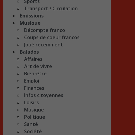
Sports
Transport / Circulation
Émissions
Musique
Décompte franco
Coups de coeur francos
Joué récemment
Balados
Affaires
Art de vivre
Bien-être
Emploi
Finances
Infos citoyennes
Loisirs
Musique
Politique
Santé
Société