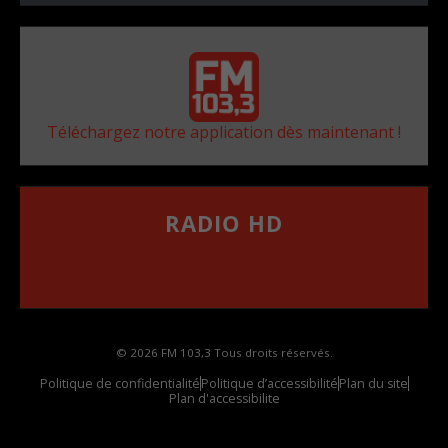
Téléchargez notre application dès maintenant !
RADIO HD
••••••••••••••••••
Comment synthoniser la fréquence HD dans
votre voiture
© 2026 FM 103,3 Tous droits réservés.
Politique de confidentialité
Politique d’accessibilité
Plan du site
Plan d'accessibilite