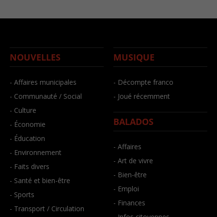
NOUVELLES
MUSIQUE
- Affaires municipales
- Décompte franco
- Communauté / Social
- Joué récemment
- Culture
BALADOS
- Économie
- Éducation
- Affaires
- Environnement
- Art de vivre
- Faits divers
- Bien-être
- Santé et bien-être
- Emploi
- Sports
- Finances
- Transport / Circulation
- Infos citoyennes