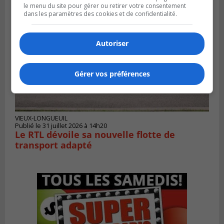
le menu du site pour gérer ou retirer votre consentement
dans les paramètres des cookies et de confidentialité.
Autoriser
Gérer vos préférences
VIEUX-LONGUEUIL
Publié le 31 juillet 2026 à 14h20
Le RTL dévoile sa nouvelle flotte de
transport adapté