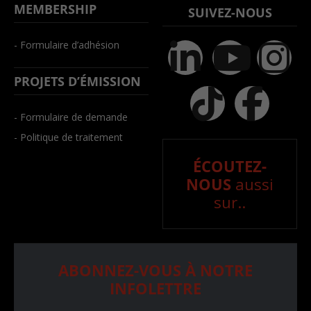
MEMBERSHIP
SUIVEZ-NOUS
- Formulaire d’adhésion
PROJETS D’ÉMISSION
- Formulaire de demande
- Politique de traitement
ÉCOUTEZ-
NOUS
aussi
sur..
ABONNEZ-VOUS À NOTRE
INFOLETTRE