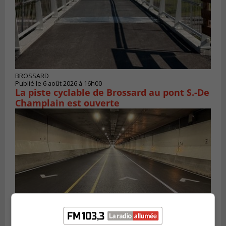
BROSSARD
Publié le 6 août 2026 à 16h00
La piste cyclable de Brossard au pont S.-De
Champlain est ouverte