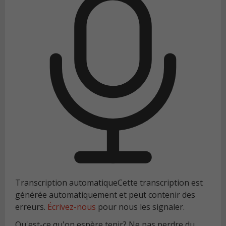
Transcription automatique
Cette transcription est
générée automatiquement et peut contenir des
erreurs.
Écrivez-nous
pour nous les signaler.
Qu'est-ce qu'on espère tenir? Ne pas perdre du