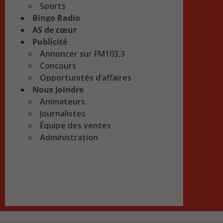
Sports
Bingo Radio
AS de cœur
Publicité
Annoncer sur FM103,3
Concours
Opportunités d’affaires
Nous Joindre
Animateurs
Journalistes
Équipe des ventes
Administration