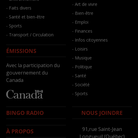
- Art de vivre
- Faits divers
- Bien-être
- Santé et bien-être
- Emploi
- Sports
- Finances
- Transport / Circulation
- Infos citoyennes
- Loisirs
ÉMISSIONS
- Musique
Avec la participation du
- Politique
gouvernement du
- Santé
Canada
- Société
- Sports
BINGO RADIO
NOUS JOINDRE
91,rue Saint-Jean
À PROPOS
Longueuil (Québec)