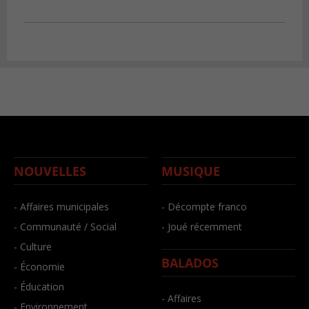
NOUVELLES
MUSIQUE
- Affaires municipales
- Décompte franco
- Communauté / Social
- Joué récemment
- Culture
BALADOS
- Économie
- Éducation
- Affaires
- Environnement