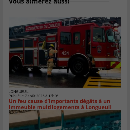
Vous aimerez aussi
LONGUEUIL
Publié le 7 août 2026 à 12h05
Un feu cause d’importants dégâts à un
immeuble multilogements à Longueuil