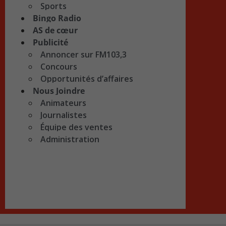
Sports
Bingo Radio
AS de cœur
Publicité
Annoncer sur FM103,3
Concours
Opportunités d’affaires
Nous Joindre
Animateurs
Journalistes
Équipe des ventes
Administration