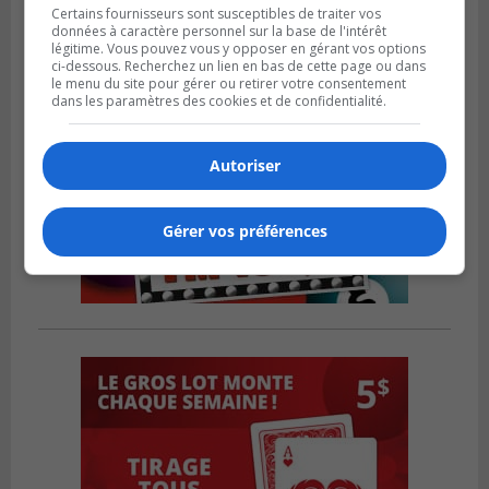
Certains fournisseurs sont susceptibles de traiter vos
données à caractère personnel sur la base de l'intérêt
légitime. Vous pouvez vous y opposer en gérant vos options
ci-dessous. Recherchez un lien en bas de cette page ou dans
le menu du site pour gérer ou retirer votre consentement
dans les paramètres des cookies et de confidentialité.
Autoriser
Gérer vos préférences