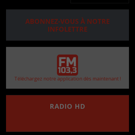
ABONNEZ-VOUS À NOTRE
INFOLETTRE
Téléchargez notre application dès maintenant !
RADIO HD
••••••••••••••••••
Comment synthoniser la fréquence HD dans
votre voiture