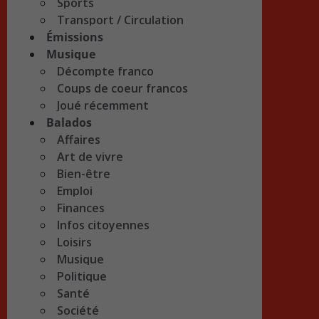
Sports
Transport / Circulation
Émissions
Musique
Décompte franco
Coups de coeur francos
Joué récemment
Balados
Affaires
Art de vivre
Bien-être
Emploi
Finances
Infos citoyennes
Loisirs
Musique
Politique
Santé
Société