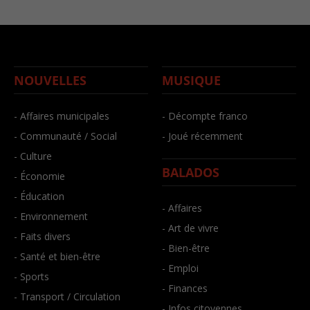
NOUVELLES
MUSIQUE
- Affaires municipales
- Décompte franco
- Communauté / Social
- Joué récemment
- Culture
BALADOS
- Économie
- Éducation
- Affaires
- Environnement
- Art de vivre
- Faits divers
- Bien-être
- Santé et bien-être
- Emploi
- Sports
- Finances
- Transport / Circulation
- Infos citoyennes