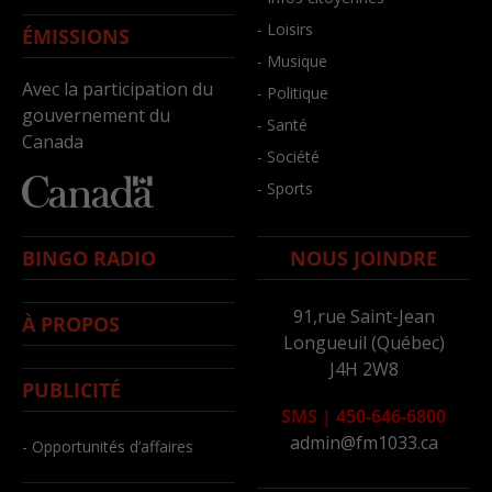
- Loisirs
ÉMISSIONS
- Musique
Avec la participation du
- Politique
gouvernement du
- Santé
Canada
- Société
- Sports
BINGO RADIO
NOUS JOINDRE
91,rue Saint-Jean
À PROPOS
Longueuil (Québec)
J4H 2W8
PUBLICITÉ
SMS
|
450-646-6800
admin@fm1033.ca
- Opportunités d’affaires