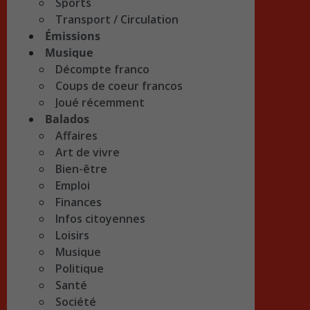
Sports
Transport / Circulation
Émissions
Musique
Décompte franco
Coups de coeur francos
Joué récemment
Balados
Affaires
Art de vivre
Bien-être
Emploi
Finances
Infos citoyennes
Loisirs
Musique
Politique
Santé
Société