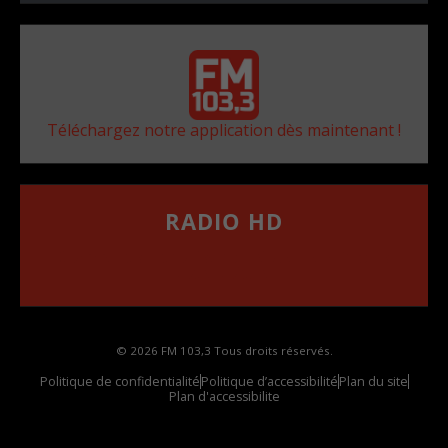
Téléchargez notre application dès maintenant !
RADIO HD
••••••••••••••••••
Comment synthoniser la fréquence HD dans
votre voiture
© 2026 FM 103,3 Tous droits réservés.
Politique de confidentialité
Politique d’accessibilité
Plan du site
Plan d'accessibilite