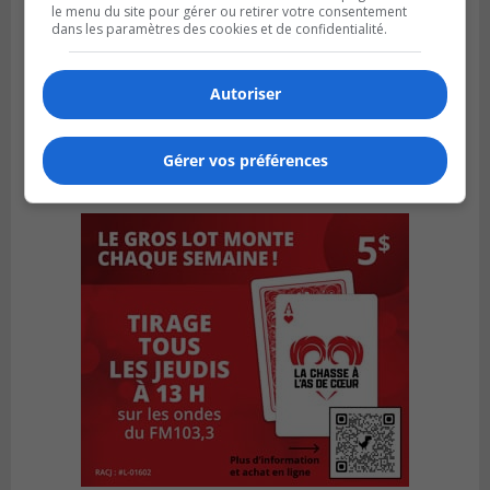
le menu du site pour gérer ou retirer votre consentement
dans les paramètres des cookies et de confidentialité.
Autoriser
Gérer vos préférences