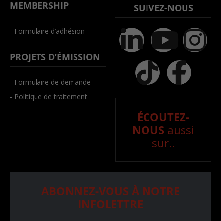
MEMBERSHIP
SUIVEZ-NOUS
- Formulaire d’adhésion
PROJETS D’ÉMISSION
- Formulaire de demande
- Politique de traitement
ÉCOUTEZ-
NOUS
aussi
sur..
ABONNEZ-VOUS À NOTRE
INFOLETTRE