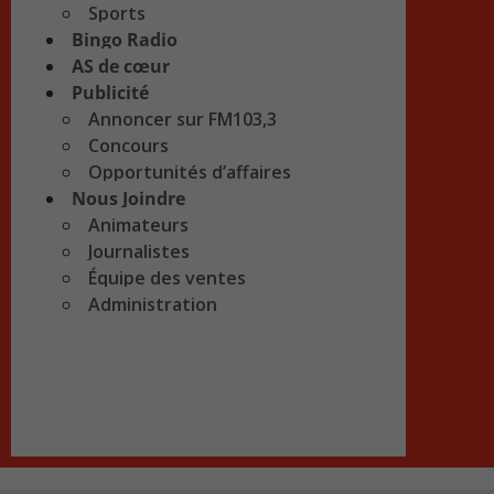
Sports
Bingo Radio
AS de cœur
Publicité
Annoncer sur FM103,3
Concours
Opportunités d’affaires
Nous Joindre
Animateurs
Journalistes
Équipe des ventes
Administration