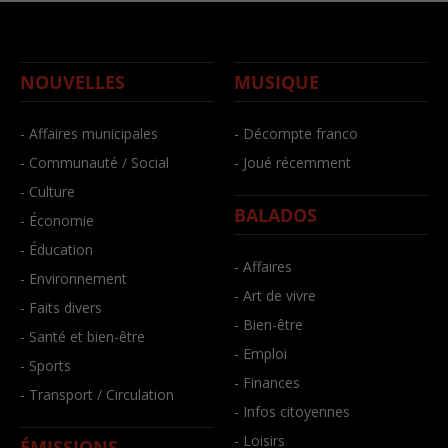
NOUVELLES
MUSIQUE
- Affaires municipales
- Décompte franco
- Communauté / Social
- Joué récemment
- Culture
BALADOS
- Économie
- Éducation
- Affaires
- Environnement
- Art de vivre
- Faits divers
- Bien-être
- Santé et bien-être
- Emploi
- Sports
- Finances
- Transport / Circulation
- Infos citoyennes
- Loisirs
ÉMISSIONS