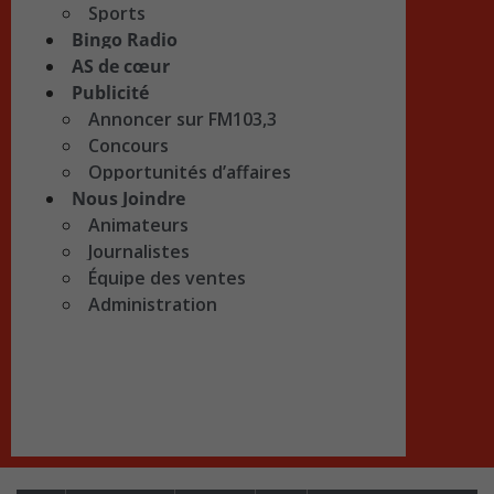
Sports
Bingo Radio
AS de cœur
Publicité
Annoncer sur FM103,3
Concours
Opportunités d’affaires
Nous Joindre
Animateurs
Journalistes
Équipe des ventes
Administration