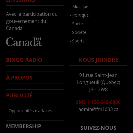
- Musique
Avec la participation du
- Politique
gouvernement du
- Santé
Canada
- Société
- Sports
BINGO RADIO
NOUS JOINDRE
91,rue Saint-Jean
À PROPOS
Longueuil (Québec)
J4H 2W8
PUBLICITÉ
SMS
|
450-646-6800
admin@fm1033.ca
- Opportunités d’affaires
MEMBERSHIP
SUIVEZ-NOUS