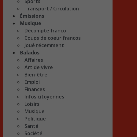
Sports
Transport / Circulation
Émissions
Musique
Décompte franco
Coups de coeur francos
Joué récemment
Balados
Affaires
Art de vivre
Bien-être
Emploi
Finances
Infos citoyennes
Loisirs
Musique
Politique
Santé
Société