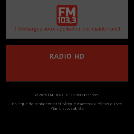
Téléchargez notre application dès maintenant !
RADIO HD
••••••••••••••••••
Comment synthoniser la fréquence HD dans
votre voiture
© 2026 FM 103,3 Tous droits réservés.
Politique de confidentialité
Politique d’accessibilité
Plan du site
Plan d'accessibilite