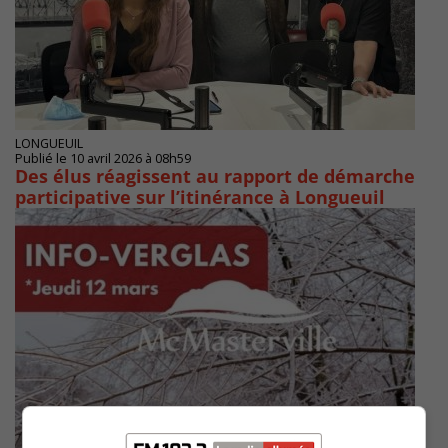
LONGUEUIL
Publié le 10 avril 2026 à 08h59
Des élus réagissent au rapport de démarche
participative sur l’itinérance à Longueuil