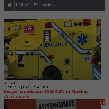
NOUVELLES
sociaux
LONGUEUIL
Publié le 27 juillet 2026 à 06h34
Les paramédicaux FSSS-CSN et Québec
s’entendent