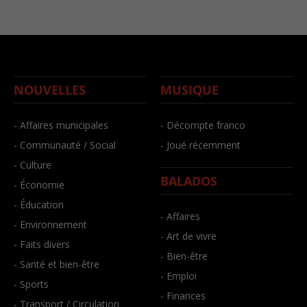
NOUVELLES
MUSIQUE
- Affaires municipales
- Décompte franco
- Communauté / Social
- Joué récemment
- Culture
BALADOS
- Économie
- Éducation
- Affaires
- Environnement
- Art de vivre
- Faits divers
- Bien-être
- Santé et bien-être
- Emploi
- Sports
- Finances
- Transport / Circulation