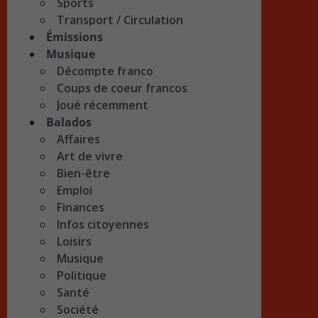
Sports
Transport / Circulation
Émissions
Musique
Décompte franco
Coups de coeur francos
Joué récemment
Balados
Affaires
Art de vivre
Bien-être
Emploi
Finances
Infos citoyennes
Loisirs
Musique
Politique
Santé
Société