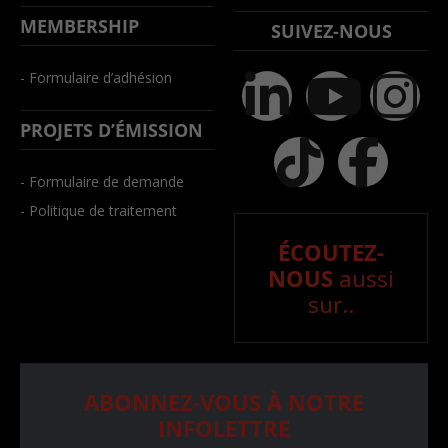
MEMBERSHIP
SUIVEZ-NOUS
- Formulaire d’adhésion
PROJETS D’ÉMISSION
- Formulaire de demande
- Politique de traitement
ÉCOUTEZ-
NOUS
aussi
sur..
ABONNEZ-VOUS À NOTRE
INFOLETTRE