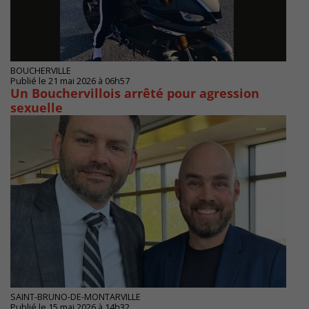
BOUCHERVILLE
Publié le 21 mai 2026 à 06h57
Un Bouchervillois arrêté pour agression
sexuelle
SAINT-BRUNO-DE-MONTARVILLE
Publié le 15 mai 2026 à 14h32