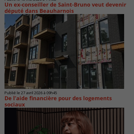
Un ex-conseiller de Saint-Bruno veut devenir
député dans Beauharnois
Publié le 27 avril 2026 à 09h45
De l’aide financière pour des logements
sociaux