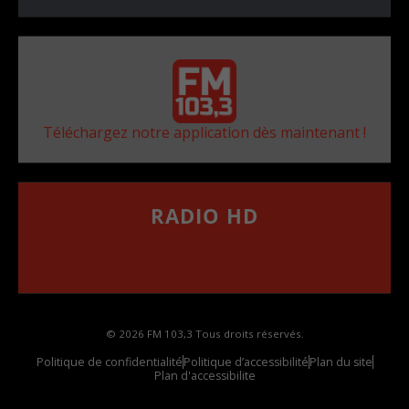
Téléchargez notre application dès maintenant !
RADIO HD
••••••••••••••••••
Comment synthoniser la fréquence HD dans
votre voiture
© 2026 FM 103,3 Tous droits réservés.
Politique de confidentialité
Politique d’accessibilité
Plan du site
Plan d'accessibilite