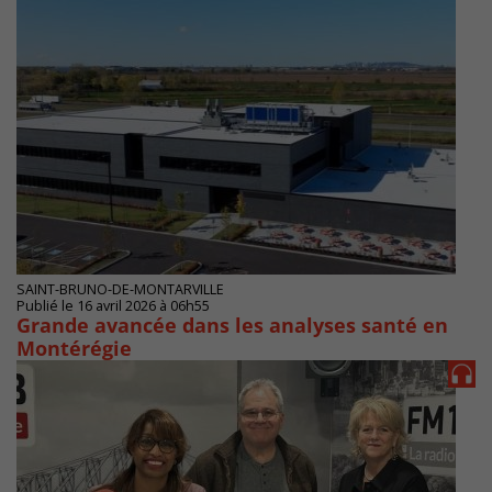
SAINT-BRUNO-DE-MONTARVILLE
Publié le 16 avril 2026 à 06h55
Grande avancée dans les analyses santé en
Montérégie