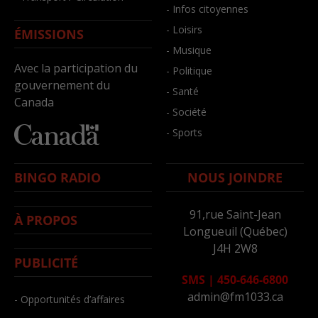
- Infos citoyennes
- Loisirs
ÉMISSIONS
- Musique
Avec la participation du
- Politique
gouvernement du
- Santé
Canada
- Société
- Sports
BINGO RADIO
NOUS JOINDRE
91,rue Saint-Jean
À PROPOS
Longueuil (Québec)
J4H 2W8
PUBLICITÉ
SMS
|
450-646-6800
admin@fm1033.ca
- Opportunités d’affaires