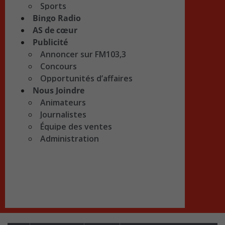
Sports
Bingo Radio
AS de cœur
Publicité
Annoncer sur FM103,3
Concours
Opportunités d’affaires
Nous Joindre
Animateurs
Journalistes
Équipe des ventes
Administration