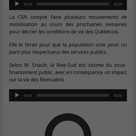
Audio
00:00
00:00
Player
La CSN compte faire plusieurs mouvements de
mobilisation au cours des prochaines semaines
pour décrier les conditions de vie des Québécois.
Elle le ferait pour que la population vote pour un
parti plus respectueux des services publics.
Selon M. Enault, la Rive-Sud est victime du sous-
financement public, avec en conséquence un impact
sur la vie des Rivesudois.
Audio
00:00
00:00
Player