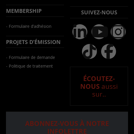
MEMBERSHIP
SUIVEZ-NOUS
- Formulaire d’adhésion
PROJETS D’ÉMISSION
- Formulaire de demande
- Politique de traitement
ÉCOUTEZ-
NOUS
aussi
sur..
ABONNEZ-VOUS À NOTRE
INFOLETTRE