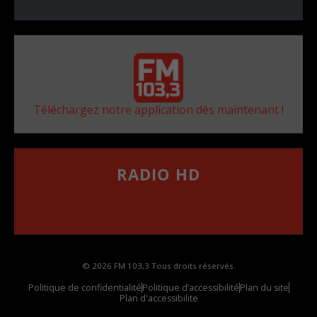
Téléchargez notre application dès maintenant !
RADIO HD
••••••••••••••••••
Comment synthoniser la fréquence HD dans
votre voiture
© 2026 FM 103,3 Tous droits réservés.
Politique de confidentialité
Politique d’accessibilité
Plan du site
Plan d'accessibilite