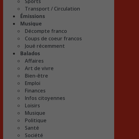
Sports
Transport / Circulation
Émissions
Musique
Décompte franco
Coups de coeur francos
Joué récemment
Balados
Affaires
Art de vivre
Bien-être
Emploi
Finances
Infos citoyennes
Loisirs
Musique
Politique
Santé
Société