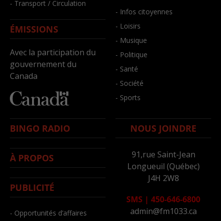
- Transport / Circulation
- Infos citoyennes
- Loisirs
ÉMISSIONS
- Musique
Avec la participation du
- Politique
gouvernement du
- Santé
Canada
- Société
- Sports
BINGO RADIO
NOUS JOINDRE
91,rue Saint-Jean
À PROPOS
Longueuil (Québec)
J4H 2W8
PUBLICITÉ
SMS
|
450-646-6800
admin@fm1033.ca
- Opportunités d’affaires