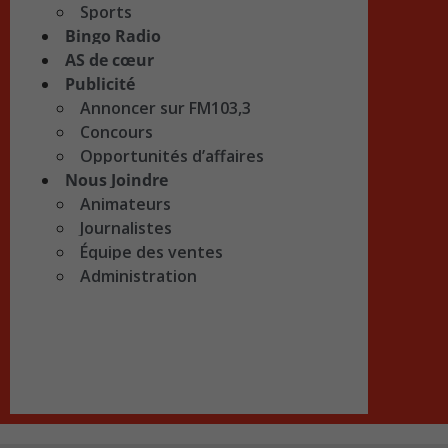
Sports
Bingo Radio
AS de cœur
Publicité
Annoncer sur FM103,3
Concours
Opportunités d’affaires
Nous Joindre
Animateurs
Journalistes
Équipe des ventes
Administration