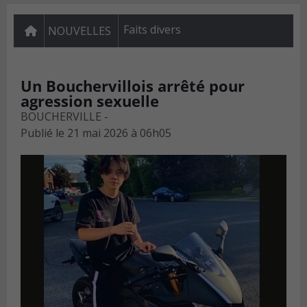
Faits divers
NOUVELLES
Un Bouchervillois arrêté pour
agression sexuelle
BOUCHERVILLE -
Publié le
21 mai 2026 à 06h05