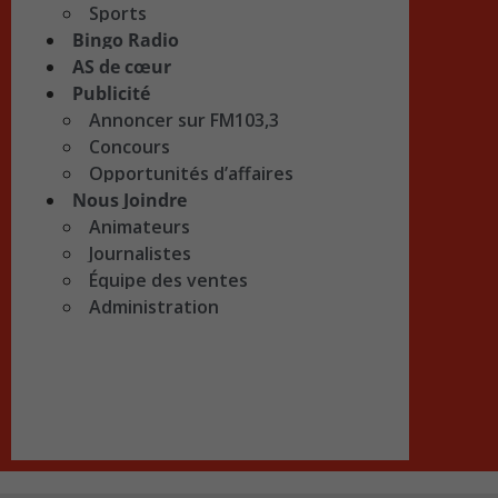
Sports
Bingo Radio
AS de cœur
Publicité
Annoncer sur FM103,3
Concours
Opportunités d’affaires
Nous Joindre
Animateurs
Journalistes
Équipe des ventes
Administration