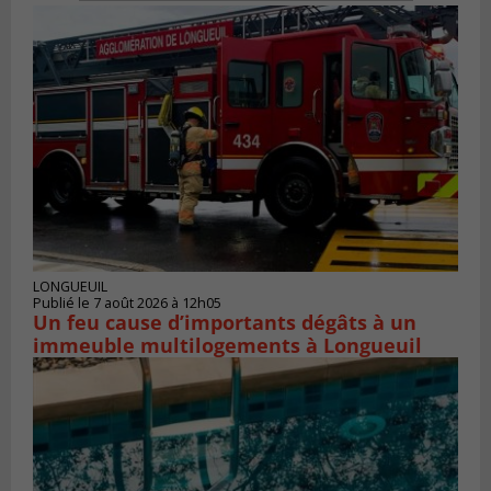
LONGUEUIL
Publié le 7 août 2026 à 12h05
Un feu cause d’importants dégâts à un
immeuble multilogements à Longueuil