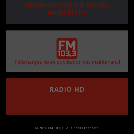
ABONNEZ-VOUS À NOTRE
INFOLETTRE
Téléchargez notre application dès maintenant !
RADIO HD
••••••••••••••••••
Comment synthoniser la fréquence HD dans
votre voiture
© 2026 FM 103,3 Tous droits réservés.