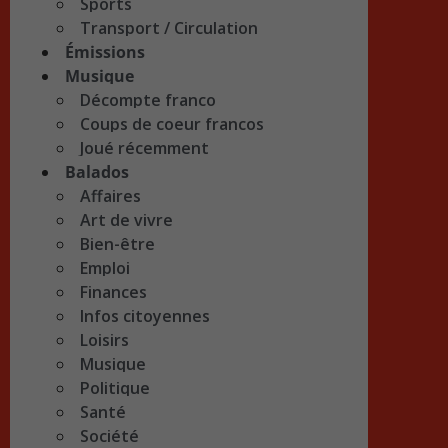
Sports
Transport / Circulation
Émissions
Musique
Décompte franco
Coups de coeur francos
Joué récemment
Balados
Affaires
Art de vivre
Bien-être
Emploi
Finances
Infos citoyennes
Loisirs
Musique
Politique
Santé
Société