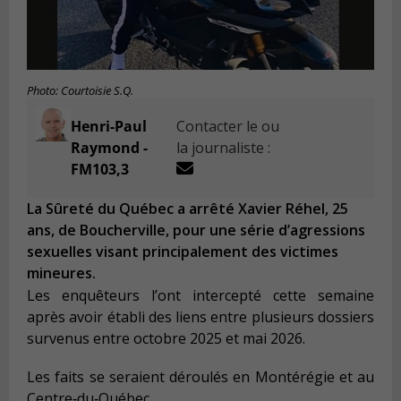
Photo: Courtoisie S.Q.
Henri-Paul
Contacter le ou
Raymond -
la journaliste :
FM103,3
La Sûreté du Québec a arrêté Xavier Réhel, 25
ans, de Boucherville, pour une série d’agressions
sexuelles visant principalement des victimes
mineures.
Les enquêteurs l’ont intercepté cette semaine
après avoir établi des liens entre plusieurs dossiers
survenus entre octobre 2025 et mai 2026.
Les faits se seraient déroulés en Montérégie et au
Centre‑du‑Québec.