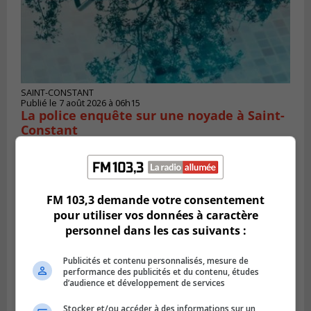
SAINT-CONSTANT
Publié le 7 août 2026 à 06h15
La police enquête sur une noyade à Saint-
Constant
FM 103,3 demande votre consentement
pour utiliser vos données à caractère
personnel dans les cas suivants :
Publicités et contenu personnalisés, mesure de
performance des publicités et du contenu, études
d’audience et développement de services
Stocker et/ou accéder à des informations sur un