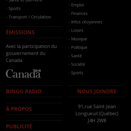
- Emploi
- Sports
- Finances
- Transport / Circulation
- Infos citoyennes
- Loisirs
ÉMISSIONS
- Musique
Avec la participation du
- Politique
gouvernement du
- Santé
Canada
- Société
- Sports
BINGO RADIO
NOUS JOINDRE
91,rue Saint-Jean
À PROPOS
Longueuil (Québec)
J4H 2W8
PUBLICITÉ