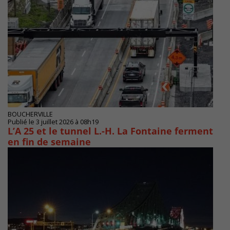
BOUCHERVILLE
Publié le 3 juillet 2026 à 08h19
L’A 25 et le tunnel L.-H. La Fontaine ferment
en fin de semaine