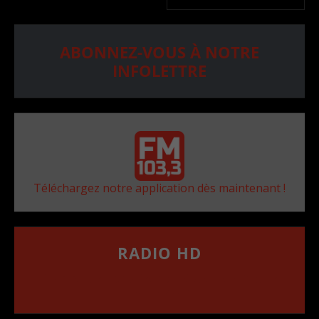
ABONNEZ-VOUS À NOTRE
INFOLETTRE
Téléchargez notre application dès maintenant !
RADIO HD
••••••••••••••••••
Comment synthoniser la fréquence HD dans
votre voiture