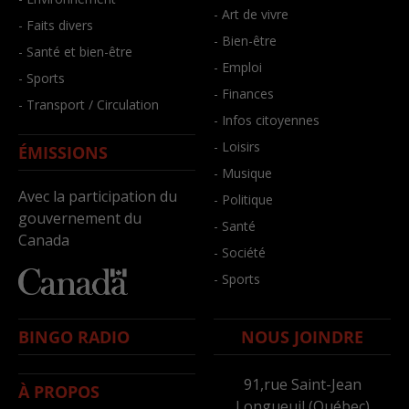
- Art de vivre
- Faits divers
- Bien-être
- Santé et bien-être
- Emploi
- Sports
- Finances
- Transport / Circulation
- Infos citoyennes
- Loisirs
ÉMISSIONS
- Musique
Avec la participation du
- Politique
gouvernement du
- Santé
Canada
- Société
- Sports
BINGO RADIO
NOUS JOINDRE
91,rue Saint-Jean
À PROPOS
Longueuil (Québec)