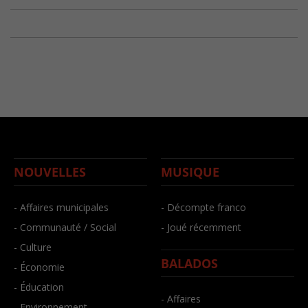
NOUVELLES
MUSIQUE
- Affaires municipales
- Décompte franco
- Communauté / Social
- Joué récemment
- Culture
BALADOS
- Économie
- Éducation
- Affaires
- Environnement