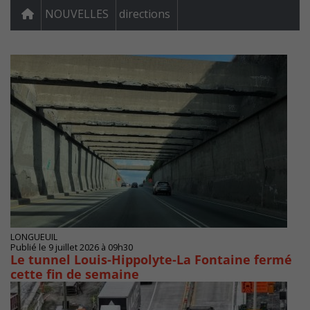
NOUVELLES
directions
LONGUEUIL
Publié le 9 juillet 2026 à 09h30
Le tunnel Louis-Hippolyte-La Fontaine fermé
cette fin de semaine