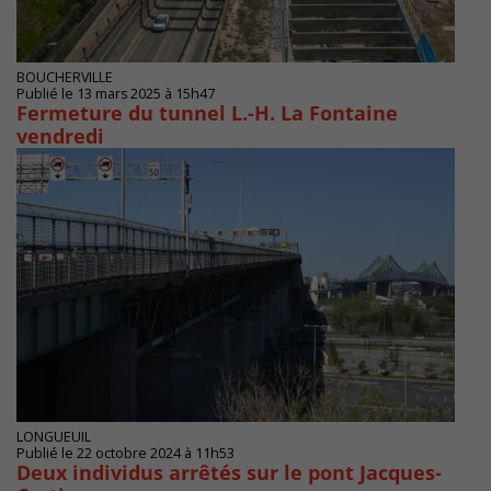
BOUCHERVILLE
Publié le 13 mars 2025 à 15h47
Fermeture du tunnel L.-H. La Fontaine
vendredi
LONGUEUIL
Publié le 22 octobre 2024 à 11h53
Deux individus arrêtés sur le pont Jacques-