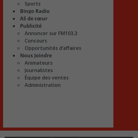
Sports
Bingo Radio
AS de cœur
Publicité
Annoncer sur FM103,3
Concours
Opportunités d’affaires
Nous Joindre
Animateurs
Journalistes
Équipe des ventes
Administration