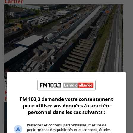
Cartier
BOUCHERVILLE
Publié le 5 septembre 2024 à 11h44
Fermeture du tunnel Louis-Hippolyte-La
Fontaine les 6 et 7 septembre
FM 103,3 demande votre consentement
pour utiliser vos données à caractère
personnel dans les cas suivants :
Publicités et contenu personnalisés, mesure de
performance des publicités et du contenu, études