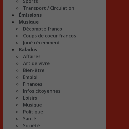
Sports
Transport / Circulation
Émissions
Musique
Décompte franco
Coups de coeur francos
Joué récemment
Balados
Affaires
Art de vivre
Bien-être
Emploi
Finances
Infos citoyennes
Loisirs
Musique
Politique
Santé
Société