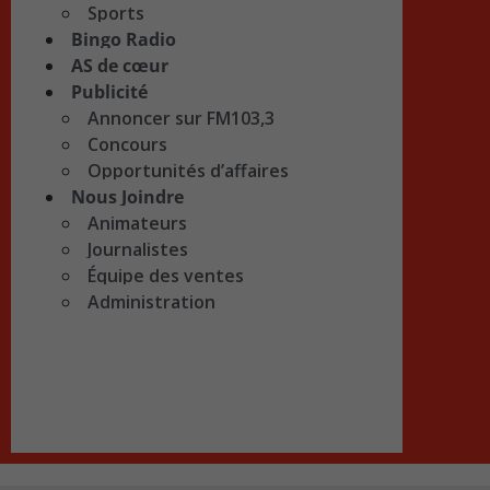
Sports
Bingo Radio
AS de cœur
Publicité
Annoncer sur FM103,3
Concours
Opportunités d’affaires
Nous Joindre
Animateurs
Journalistes
Équipe des ventes
Administration