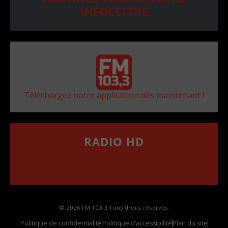
INFOLETTRE
Téléchargez notre application dès maintenant !
RADIO HD
••••••••••••••••••
Comment synthoniser la fréquence HD dans
votre voiture
© 2026 FM 103,3 Tous droits réservés.
Politique de confidentialité
Politique d’accessibilité
Plan du site