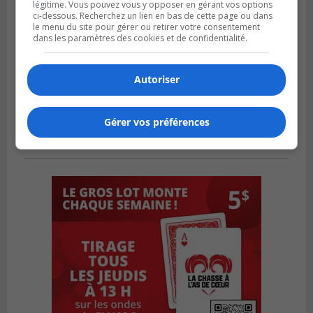
légitime. Vous pouvez vous y opposer en gérant vos options
ci-dessous. Recherchez un lien en bas de cette page ou dans
le menu du site pour gérer ou retirer votre consentement
dans les paramètres des cookies et de confidentialité.
Autoriser
Gérer vos préférences