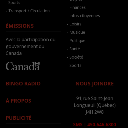
- Sports
- Finances
- Transport / Circulation
- Infos citoyennes
- Loisirs
ÉMISSIONS
- Musique
Avec la participation du
- Politique
gouvernement du
- Santé
Canada
- Société
- Sports
BINGO RADIO
NOUS JOINDRE
91,rue Saint-Jean
À PROPOS
Longueuil (Québec)
J4H 2W8
PUBLICITÉ
SMS
|
450-646-6800