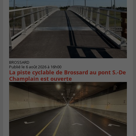
BROSSARD
Publié le 6 août 2026 à 16h00
La piste cyclable de Brossard au pont S.-De
Champlain est ouverte