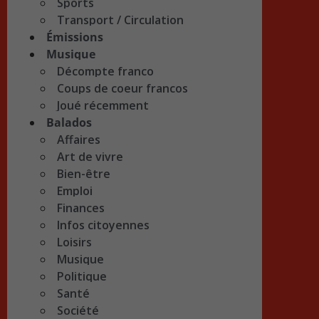
Sports
Transport / Circulation
Émissions
Musique
Décompte franco
Coups de coeur francos
Joué récemment
Balados
Affaires
Art de vivre
Bien-être
Emploi
Finances
Infos citoyennes
Loisirs
Musique
Politique
Santé
Société