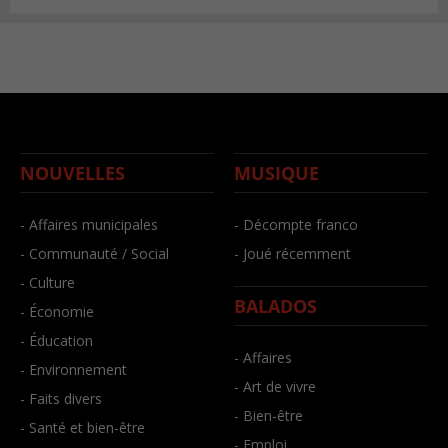
NOUVELLES
MUSIQUE
- Affaires municipales
- Décompte franco
- Communauté / Social
- Joué récemment
- Culture
BALADOS
- Économie
- Éducation
- Affaires
- Environnement
- Art de vivre
- Faits divers
- Bien-être
- Santé et bien-être
- Emploi