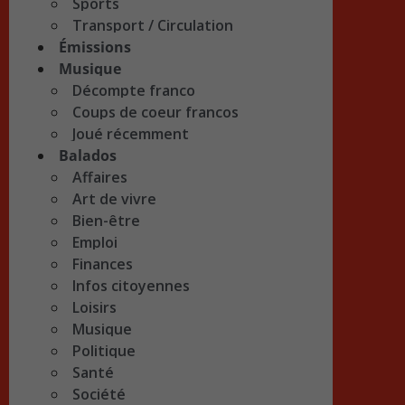
Sports
Transport / Circulation
Émissions
Musique
Décompte franco
Coups de coeur francos
Joué récemment
Balados
Affaires
Art de vivre
Bien-être
Emploi
Finances
Infos citoyennes
Loisirs
Musique
Politique
Santé
Société