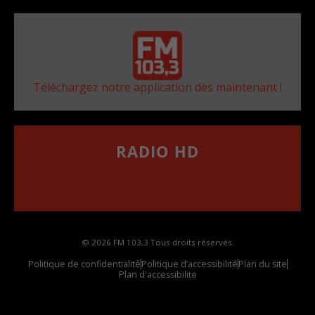
Téléchargez notre application dès maintenant !
RADIO HD
••••••••••••••••••
Comment synthoniser la fréquence HD dans
votre voiture
© 2026 FM 103,3 Tous droits réservés.
Politique de confidentialité
Politique d’accessibilité
Plan du site
Plan d'accessibilite