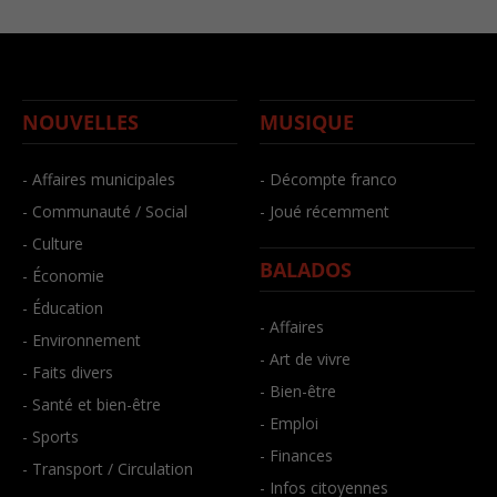
NOUVELLES
MUSIQUE
- Affaires municipales
- Décompte franco
- Communauté / Social
- Joué récemment
- Culture
BALADOS
- Économie
- Éducation
- Affaires
- Environnement
- Art de vivre
- Faits divers
- Bien-être
- Santé et bien-être
- Emploi
- Sports
- Finances
- Transport / Circulation
- Infos citoyennes