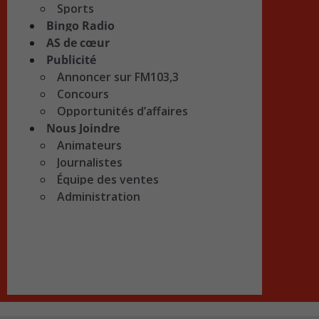
Sports
Bingo Radio
AS de cœur
Publicité
Annoncer sur FM103,3
Concours
Opportunités d’affaires
Nous Joindre
Animateurs
Journalistes
Équipe des ventes
Administration