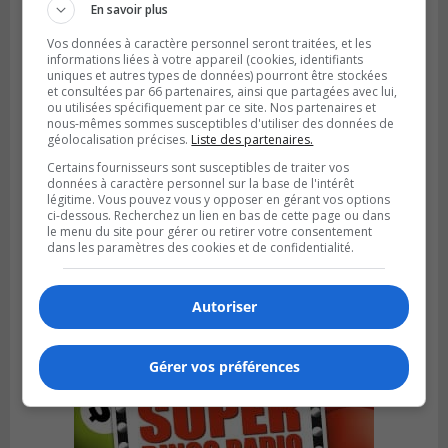
En savoir plus
Vos données à caractère personnel seront traitées, et les
informations liées à votre appareil (cookies, identifiants
uniques et autres types de données) pourront être stockées
et consultées par 66 partenaires, ainsi que partagées avec lui,
ou utilisées spécifiquement par ce site. Nos partenaires et
nous-mêmes sommes susceptibles d'utiliser des données de
géolocalisation précises.
Liste des partenaires.
Certains fournisseurs sont susceptibles de traiter vos
données à caractère personnel sur la base de l'intérêt
légitime. Vous pouvez vous y opposer en gérant vos options
ci-dessous. Recherchez un lien en bas de cette page ou dans
le menu du site pour gérer ou retirer votre consentement
Publié le 1 août 2026 à 16h03
dans les paramètres des cookies et de confidentialité.
Le Festival Kaput propose des activités
récupératrices
Autoriser
Gérer vos préférences