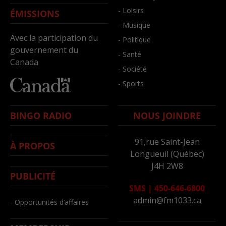
- Loisirs
ÉMISSIONS
- Musique
Avec la participation du
- Politique
gouvernement du
- Santé
Canada
- Société
- Sports
BINGO RADIO
NOUS JOINDRE
91,rue Saint-Jean
À PROPOS
Longueuil (Québec)
J4H 2W8
PUBLICITÉ
SMS
|
450-646-6800
admin@fm1033.ca
- Opportunités d’affaires