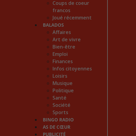
Coups de coeur
francos
Joué récemment
BALADOS
Affaires
Art de vivre
Bien-être
Emploi
Finances
Infos citoyennes
Loisirs
Musique
Politique
Santé
Société
Sports
BINGO RADIO
AS DE CŒUR
PUBLICITÉ