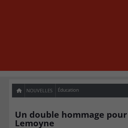
Éducation
NOUVELLES
Un double hommage pour le
Lemoyne