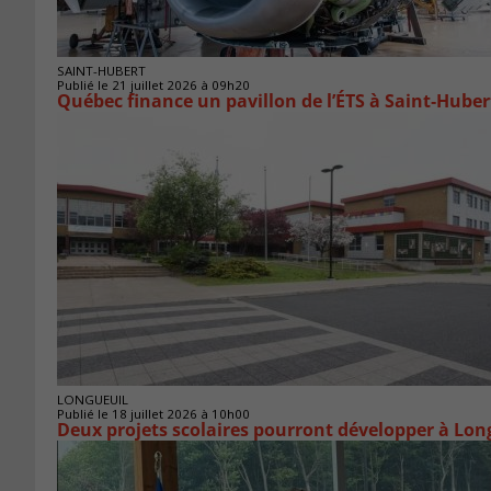
SAINT-HUBERT
Publié le 21 juillet 2026 à 09h20
Québec finance un pavillon de l’ÉTS à Saint‑Huber
LONGUEUIL
Publié le 18 juillet 2026 à 10h00
Deux projets scolaires pourront développer à Lon