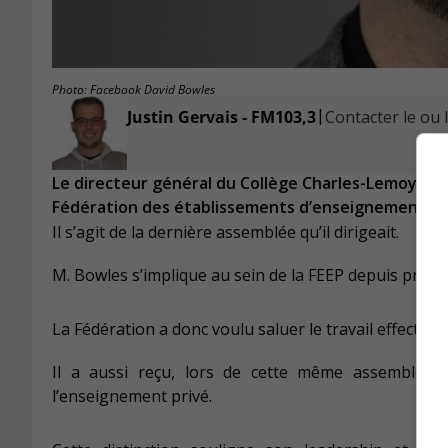
Photo: Facebook David Bowles
|
Justin Gervais - FM103,3
Contacter le ou l
Le directeur général du Collège Charles-Lemoyne, 
Fédération des établissements d’enseignement privé
Il s’agit de la dernière assemblée qu’il dirigeait.
M. Bowles s’implique au sein de la FEEP depuis près d
La Fédération a donc voulu saluer le travail effectué
Il a aussi reçu, lors de cette même assemblée, l
l’enseignement privé.