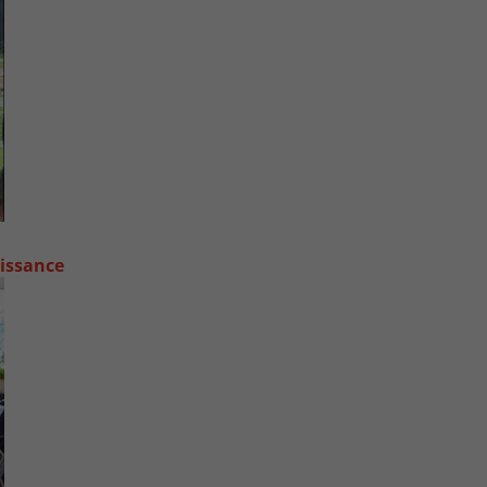
oissance