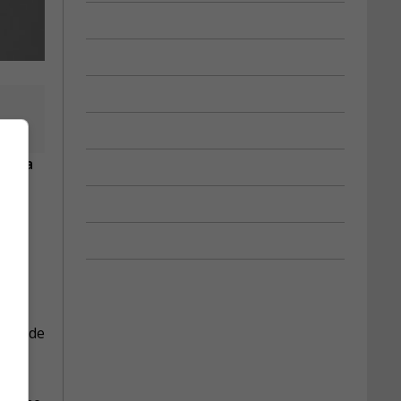
de la
ans.
ales de