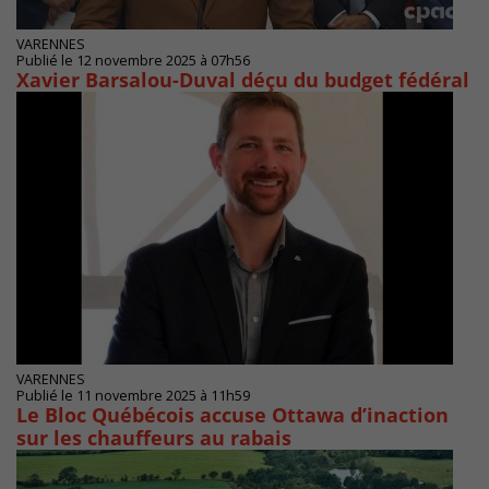
VARENNES
Publié le 12 novembre 2025 à 07h56
Xavier Barsalou-Duval déçu du budget fédéral
VARENNES
Publié le 11 novembre 2025 à 11h59
Le Bloc Québécois accuse Ottawa d’inaction
sur les chauffeurs au rabais