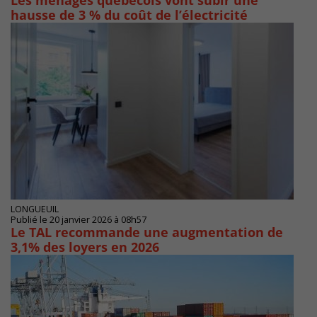
Les ménages québécois vont subir une
hausse de 3 % du coût de l’électricité
LONGUEUIL
Publié le 20 janvier 2026 à 08h57
Le TAL recommande une augmentation de
3,1% des loyers en 2026