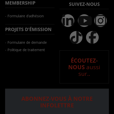
MEMBERSHIP
SUIVEZ-NOUS
- Formulaire d’adhésion
PROJETS D’ÉMISSION
- Formulaire de demande
- Politique de traitement
ÉCOUTEZ-
NOUS
aussi
sur..
ABONNEZ-VOUS À NOTRE
INFOLETTRE