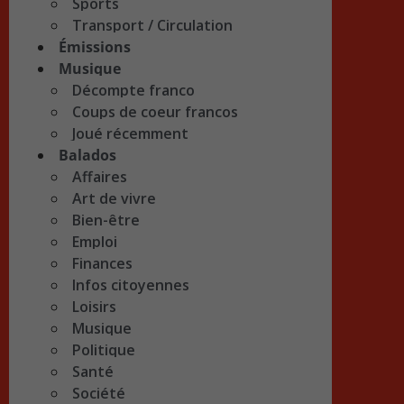
Sports
Transport / Circulation
Émissions
Musique
Décompte franco
Coups de coeur francos
Joué récemment
Balados
Affaires
Art de vivre
Bien-être
Emploi
Finances
Infos citoyennes
Loisirs
Musique
Politique
Santé
Société