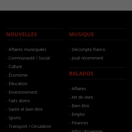
NOUVELLES
MUSIQUE
- Affaires municipales
- Décompte franco
- Communauté / Social
- Joué récemment
- Culture
BALADOS
- Économie
- Éducation
- Affaires
- Environnement
- Art de vivre
- Faits divers
- Bien-être
- Santé et bien-être
- Emploi
- Sports
- Finances
- Transport / Circulation
- Infos citoyennes