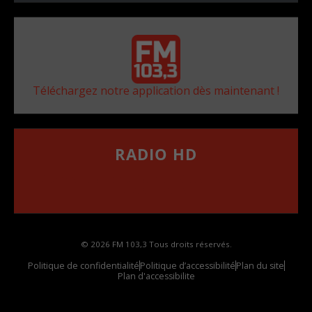
Téléchargez notre application dès maintenant !
RADIO HD
••••••••••••••••••
Comment synthoniser la fréquence HD dans
votre voiture
© 2026 FM 103,3 Tous droits réservés.
Politique de confidentialité
Politique d’accessibilité
Plan du site
Plan d'accessibilite