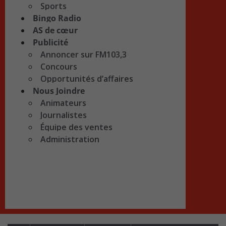
Sports
Bingo Radio
AS de cœur
Publicité
Annoncer sur FM103,3
Concours
Opportunités d’affaires
Nous Joindre
Animateurs
Journalistes
Équipe des ventes
Administration