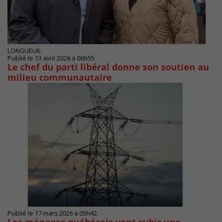
LONGUEUIL
Publié le 13 avril 2026 à 06h55
Le chef du parti libéral donne son soutien au
milieu communautaire
Publié le 17 mars 2026 à 05h42