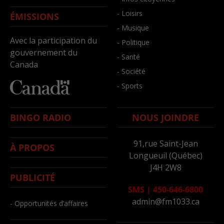
- Loisirs
ÉMISSIONS
- Musique
Avec la participation du
- Politique
gouvernement du
- Santé
Canada
- Société
- Sports
BINGO RADIO
NOUS JOINDRE
91,rue Saint-Jean
À PROPOS
Longueuil (Québec)
J4H 2W8
PUBLICITÉ
SMS
|
450-646-6800
admin@fm1033.ca
- Opportunités d’affaires