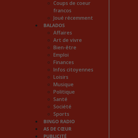
Coups de coeur
francos
Joué récemment
BALADOS
Affaires
Art de vivre
Bien-être
Emploi
Finances
Infos citoyennes
Loisirs
Musique
Politique
Santé
Société
Sports
BINGO RADIO
AS DE CŒUR
PUBLICITÉ