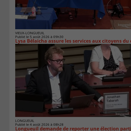
VIEUX-LONGUEUIL
Publié le 5 août 2026 à 09h30
Lysa Bélaicha assure les services aux citoyens du
LONGUEUIL
Publié le 4 août 2026 à 08h28
Longueuil demande de reporter une élection parti