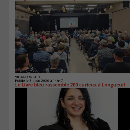
VIEUX-LONGUEUIL
Publié le 3 août 2026 à 14h47
Le Livre bleu rassemble 200 curieux à Longueuil