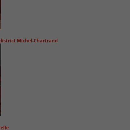
 district Michel‑Chartrand
elle