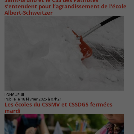
Saint-Bruno et le CSS des Patriotes
s’entendent pour l’agrandissement de l’école
Albert-Schweitzer
LONGUEUIL
Publié le 18 février 2025 à 07h21
Les écoles du CSSMV et CSSDGS fermées
mardi