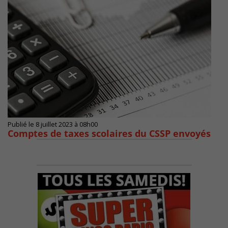
Publié le 8 juillet 2023 à 08h00
Comptes de taxes scolaires du CSSP envoyés