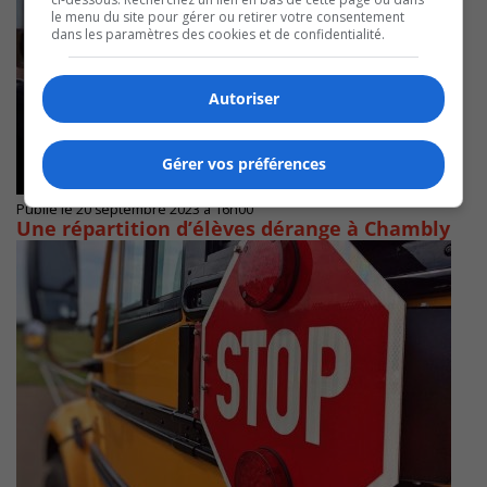
le menu du site pour gérer ou retirer votre consentement
dans les paramètres des cookies et de confidentialité.
Autoriser
Gérer vos préférences
Publié le 20 septembre 2023 à 16h00
Une répartition d’élèves dérange à Chambly