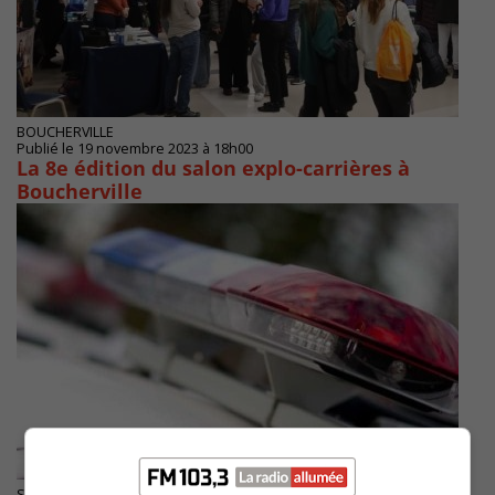
BOUCHERVILLE
Publié le 19 novembre 2023 à 18h00
La 8e édition du salon explo-carrières à
Boucherville
SAINT-BRUNO-DE-MONTARVILLE