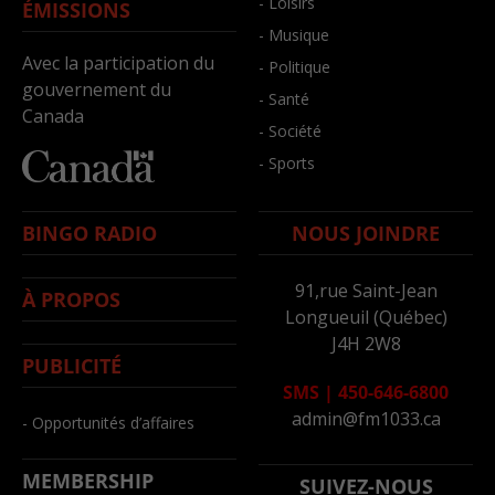
- Loisirs
ÉMISSIONS
- Musique
Avec la participation du
- Politique
gouvernement du
- Santé
Canada
- Société
- Sports
BINGO RADIO
NOUS JOINDRE
91,rue Saint-Jean
À PROPOS
Longueuil (Québec)
J4H 2W8
PUBLICITÉ
SMS
|
450-646-6800
admin@fm1033.ca
- Opportunités d’affaires
MEMBERSHIP
SUIVEZ-NOUS