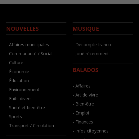
NOUVELLES
MUSIQUE
- Affaires municipales
- Décompte franco
- Communauté / Social
- Joué récemment
- Culture
BALADOS
- Économie
- Éducation
- Affaires
- Environnement
- Art de vivre
- Faits divers
- Bien-être
- Santé et bien-être
- Emploi
- Sports
- Finances
- Transport / Circulation
- Infos citoyennes