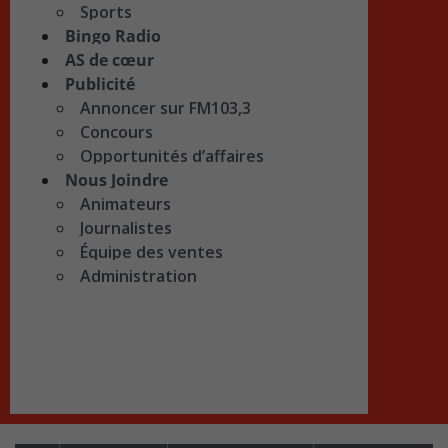
Sports
Bingo Radio
AS de cœur
Publicité
Annoncer sur FM103,3
Concours
Opportunités d’affaires
Nous Joindre
Animateurs
Journalistes
Équipe des ventes
Administration