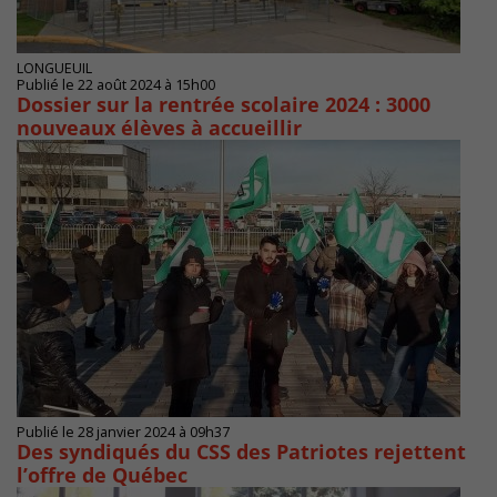
LONGUEUIL
Publié le 22 août 2024 à 15h00
Dossier sur la rentrée scolaire 2024 : 3000
nouveaux élèves à accueillir
Publié le 28 janvier 2024 à 09h37
Des syndiqués du CSS des Patriotes rejettent
l’offre de Québec