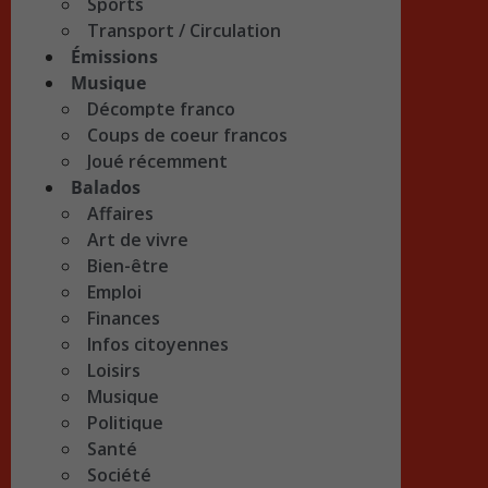
Sports
Transport / Circulation
Émissions
Musique
Décompte franco
Coups de coeur francos
Joué récemment
Balados
Affaires
Art de vivre
Bien-être
Emploi
Finances
Infos citoyennes
Loisirs
Musique
Politique
Santé
Société