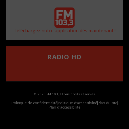
Téléchargez notre application dès maintenant !
RADIO HD
••••••••••••••••••
Comment synthoniser la fréquence HD dans
votre voiture
© 2026 FM 103,3 Tous droits réservés.
Politique de confidentialité
Politique d’accessibilité
Plan du site
Plan d'accessibilite