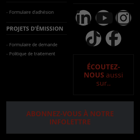
- Formulaire d’adhésion
PROJETS D’ÉMISSION
- Formulaire de demande
- Politique de traitement
ÉCOUTEZ-
NOUS
aussi
sur..
ABONNEZ-VOUS À NOTRE
INFOLETTRE