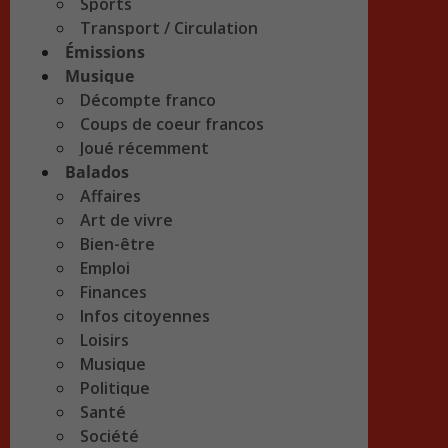
Sports
Transport / Circulation
Émissions
Musique
Décompte franco
Coups de coeur francos
Joué récemment
Balados
Affaires
Art de vivre
Bien-être
Emploi
Finances
Infos citoyennes
Loisirs
Musique
Politique
Santé
Société