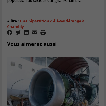
population du secteur Carignan/Chambly.
À lire :
Une répartition d’élèves dérange à
Chambly
Vous aimerez aussi