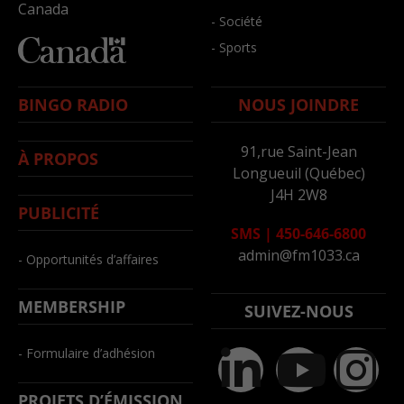
Canada
- Société
- Sports
BINGO RADIO
NOUS JOINDRE
91,rue Saint-Jean
À PROPOS
Longueuil (Québec)
J4H 2W8
PUBLICITÉ
SMS
|
450-646-6800
admin@fm1033.ca
- Opportunités d’affaires
MEMBERSHIP
SUIVEZ-NOUS
- Formulaire d’adhésion
PROJETS D’ÉMISSION