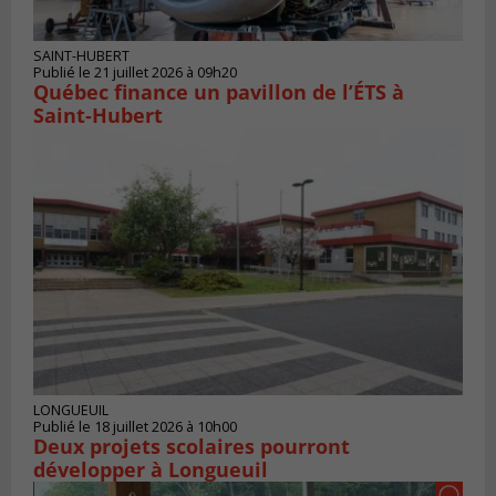
SAINT-HUBERT
Publié le 21 juillet 2026 à 09h20
Québec finance un pavillon de l’ÉTS à
Saint‑Hubert
LONGUEUIL
Publié le 18 juillet 2026 à 10h00
Deux projets scolaires pourront
développer à Longueuil