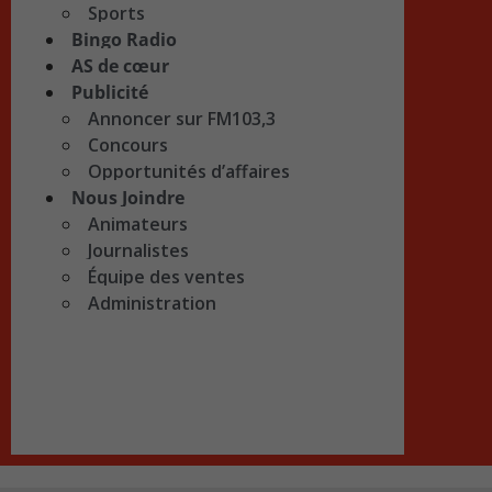
Sports
Bingo Radio
AS de cœur
Publicité
Annoncer sur FM103,3
Concours
Opportunités d’affaires
Nous Joindre
Animateurs
Journalistes
Équipe des ventes
Administration