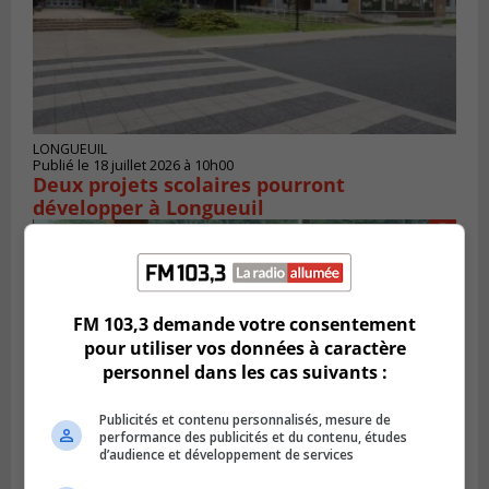
LONGUEUIL
Publié le 18 juillet 2026 à 10h00
Deux projets scolaires pourront
développer à Longueuil
FM 103,3 demande votre consentement
pour utiliser vos données à caractère
personnel dans les cas suivants :
Publicités et contenu personnalisés, mesure de
performance des publicités et du contenu, études
d’audience et développement de services