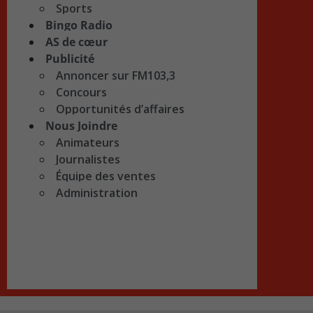
Sports
Bingo Radio
AS de cœur
Publicité
Annoncer sur FM103,3
Concours
Opportunités d’affaires
Nous Joindre
Animateurs
Journalistes
Équipe des ventes
Administration