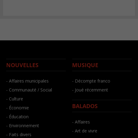
NOUVELLES
MUSIQUE
- Affaires municipales
- Décompte franco
- Communauté / Social
- Joué récemment
- Culture
BALADOS
- Économie
- Éducation
- Affaires
- Environnement
- Art de vivre
- Faits divers