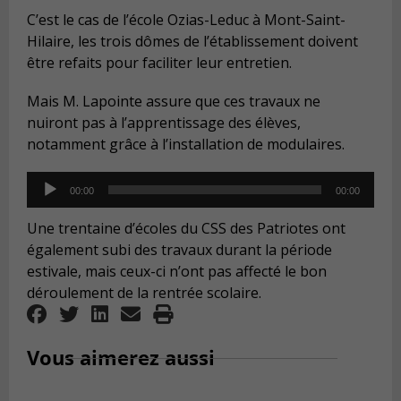
C’est le cas de l’école Ozias-Leduc à Mont-Saint-
Hilaire, les trois dômes de l’établissement doivent
être refaits pour faciliter leur entretien.
Mais M. Lapointe assure que ces travaux ne
nuiront pas à l’apprentissage des élèves,
notamment grâce à l’installation de modulaires.
Audio
00:00
00:00
Player
Une trentaine d’écoles du CSS des Patriotes ont
également subi des travaux durant la période
estivale, mais ceux-ci n’ont pas affecté le bon
déroulement de la rentrée scolaire.
Vous aimerez aussi