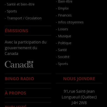
- Bien-être
- Santé et bien-être
- Emploi
- Sports
- Finances
- Transport / Circulation
- Infos citoyennes
- Loisirs
ÉMISSIONS
- Musique
Avec la participation du
- Politique
gouvernement du
- Santé
Canada
- Société
- Sports
BINGO RADIO
NOUS JOINDRE
91,rue Saint-Jean
À PROPOS
Longueuil (Québec)
J4H 2W8