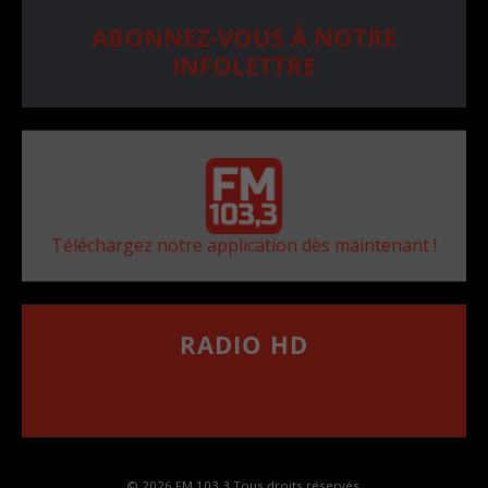
ABONNEZ-VOUS À NOTRE
INFOLETTRE
Téléchargez notre application dès maintenant !
RADIO HD
••••••••••••••••••
Comment synthoniser la fréquence HD dans
votre voiture
© 2026 FM 103,3 Tous droits réservés.