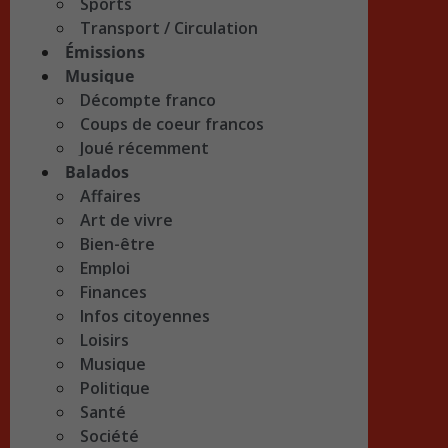
Sports
Transport / Circulation
Émissions
Musique
Décompte franco
Coups de coeur francos
Joué récemment
Balados
Affaires
Art de vivre
Bien-être
Emploi
Finances
Infos citoyennes
Loisirs
Musique
Politique
Santé
Société