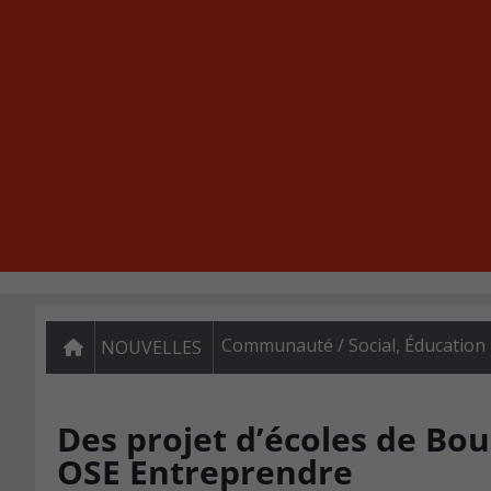
Communauté / Social
,
Éducation
NOUVELLES
Des projet d’écoles de Bo
OSE Entreprendre