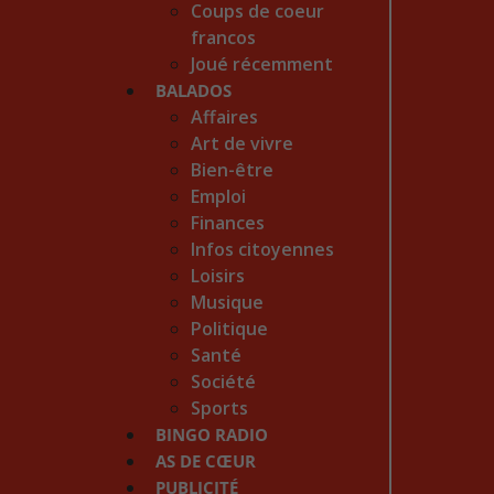
Coups de coeur
francos
Joué récemment
BALADOS
Affaires
Art de vivre
Bien-être
Emploi
Finances
Infos citoyennes
Loisirs
Musique
Politique
Santé
Société
Sports
BINGO RADIO
AS DE CŒUR
PUBLICITÉ