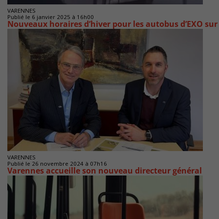
VARENNES
Publié le 6 janvier 2025 à 16h00
Nouveaux horaires d’hiver pour les autobus d’EXO sur
VARENNES
Publié le 26 novembre 2024 à 07h16
Varennes accueille son nouveau directeur général