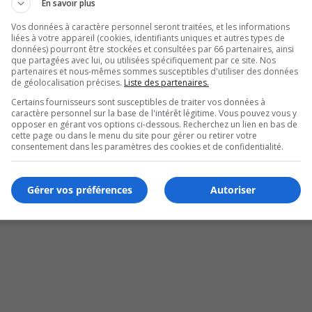
En savoir plus
Vos données à caractère personnel seront traitées, et les informations
liées à votre appareil (cookies, identifiants uniques et autres types de
données) pourront être stockées et consultées par 66 partenaires, ainsi
que partagées avec lui, ou utilisées spécifiquement par ce site. Nos
partenaires et nous-mêmes sommes susceptibles d'utiliser des données
de géolocalisation précises.
Liste des partenaires.
Certains fournisseurs sont susceptibles de traiter vos données à
caractère personnel sur la base de l'intérêt légitime. Vous pouvez vous y
opposer en gérant vos options ci-dessous. Recherchez un lien en bas de
cette page ou dans le menu du site pour gérer ou retirer votre
Sud de Montréal à l’UMQ
consentement dans les paramètres des cookies et de confidentialité.
Gérer vos préférences
Autoriser