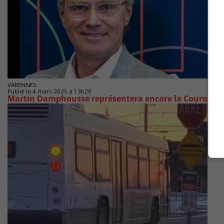
VARENNES
Publié le 4 mars 2025 à 13h20
Martin Damphousse représentera encore la Couronne 