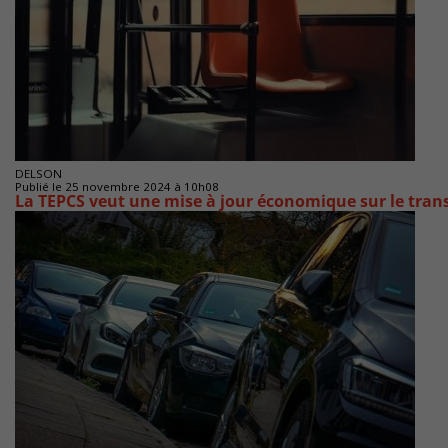
DELSON
Publié le 25 novembre 2024 à 10h08
La TEPCS veut une mise à jour économique sur le transp