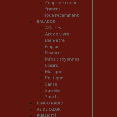
Coups de coeur
francos
Joué récemment
BALADOS
Affaires
Art de vivre
Bien-être
Emploi
Finances
Infos citoyennes
Loisirs
Musique
Politique
Santé
Société
Sports
BINGO RADIO
AS DE CŒUR
PUBLICITÉ