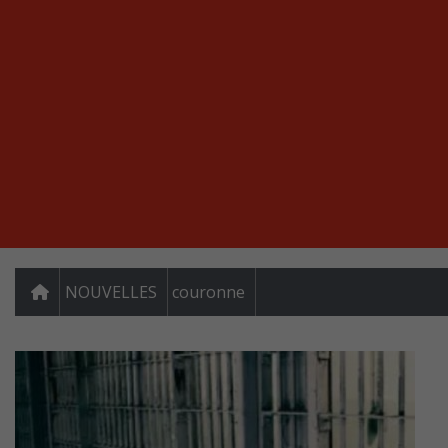
NOUVELLES
couronne