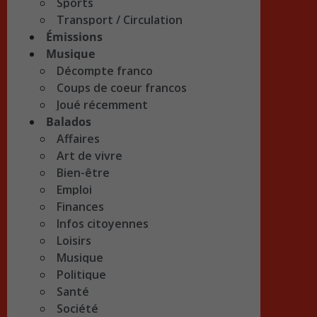
Sports
Transport / Circulation
Émissions
Musique
Décompte franco
Coups de coeur francos
Joué récemment
Balados
Affaires
Art de vivre
Bien-être
Emploi
Finances
Infos citoyennes
Loisirs
Musique
Politique
Santé
Société