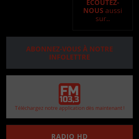
ÉCOUTEZ-
NOUS
aussi
sur..
ABONNEZ-VOUS À NOTRE
INFOLETTRE
Téléchargez notre application dès maintenant !
RADIO HD