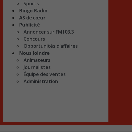
Sports
Bingo Radio
AS de cœur
Publicité
Annoncer sur FM103,3
Concours
Opportunités d’affaires
Nous Joindre
Animateurs
Journalistes
Équipe des ventes
Administration