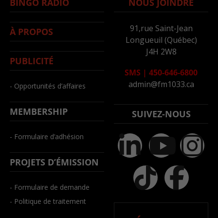
BINGO RADIO
NOUS JOINDRE
91,rue Saint-Jean
À PROPOS
Longueuil (Québec)
J4H 2W8
PUBLICITÉ
SMS
|
450-646-6800
admin@fm1033.ca
- Opportunités d’affaires
MEMBERSHIP
SUIVEZ-NOUS
- Formulaire d’adhésion
PROJETS D’ÉMISSION
- Formulaire de demande
- Politique de traitement