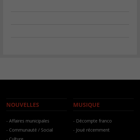
NOUVELLES
MUSIQUE
- Affaires municipales
- Décompte franco
- Communauté / Social
- Joué récemment
- Culture