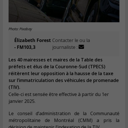
Photo: Pixabay
Élizabeth Forest
Contacter le ou la
- FM103,3
journaliste :
Les 40 mairesses et maires de la Table des
préfets et élus de la Couronne-Sud (TPECS)
réitèrent leur opposition à la hausse de la taxe
sur l’immatriculation des véhicules de promenade
(TIV).
Celle-ci est sensée être effective à partir du 1er
janvier 2025.
Le conseil d’administration de la Communauté
métropolitaine de Montréal (CMM) a pris la
décision de maintenir l’indexation de la TIV.