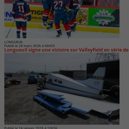
LONGUEUIL
Publié le 20 mars 2026 à 06h59
Longueuil signe une victoire sur Valleyfield en série d
Publié le 14 janvier 2026 à 10h56