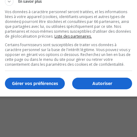
En savoir plus
Vos données à caractère personnel seront traitées, et les informations
liées à votre appareil (cookies, identifiants uniques et autres types de
données) pourront être stockées et consultées par 66 partenaires, ainsi
que partagées avec lui, ou utilisées spécifiquement par ce site. Nos
partenaires et nous-mêmes sommes susceptibles d'utiliser des données
de géolocalisation précises.
Liste des partenaires.
Certains fournisseurs sont susceptibles de traiter vos données à
caractère personnel sur la base de l'intérêt légitime. Vous pouvez vous y
opposer en gérant vos options ci-dessous. Recherchez un lien en bas de
cette page ou dans le menu du site pour gérer ou retirer votre
consentement dans les paramètres des cookies et de confidentialité.
Gérer vos préférences
Autoriser