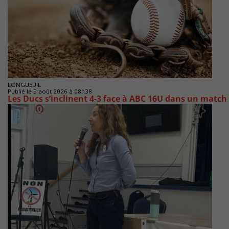
LONGUEUIL
Publié le 5 août 2026 à 08h38
Les Ducs s’inclinent 4‑3 face à ABC 16U dans un match