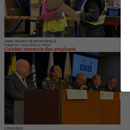
SAINT-BRUNO-DE-MONTARVILLE
Publié le 1 mai 2026 à 15h20
Colabor remercie des employés
LONGUEUIL