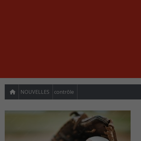
NOUVELLES
contrôle