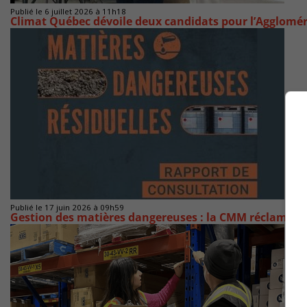
Publié le 6 juillet 2026 à 11h18
Climat Québec dévoile deux candidats pour l’Agglomé
Publié le 17 juin 2026 à 09h59
Gestion des matières dangereuses : la CMM réclame 