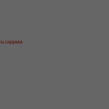
e la LHJQAAA