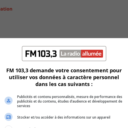
ration
FM 103,3 demande votre consentement pour
utiliser vos données à caractère personnel
dans les cas suivants :
une enquête publique du BAPE
Publicités et contenu personnalisés, mesure de performance des
publicités et du contenu, études d’audience et développement de
services
Stocker et/ou accéder à des informations sur un appareil