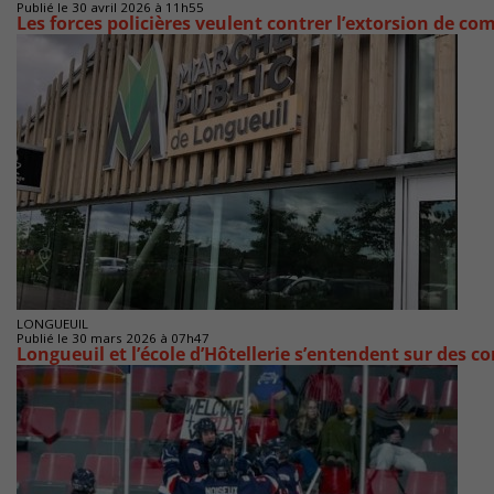
Publié le 30 avril 2026 à 11h55
Les forces policières veulent contrer l’extorsion de c
LONGUEUIL
Publié le 30 mars 2026 à 07h47
Longueuil et l’école d’Hôtellerie s’entendent sur des 