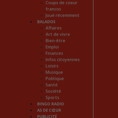
Coups de coeur
francos
Joué récemment
BALADOS
Affaires
Art de vivre
Bien-être
Emploi
Finances
Infos citoyennes
Loisirs
Musique
Politique
Santé
Société
Sports
BINGO RADIO
AS DE CŒUR
PUBLICITÉ