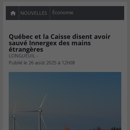
Économie
NOUVELLES
Québec et la Caisse disent avoir
sauvé Innergex des mains
étrangères
LONGUEUIL -
Publié le
26 août 2025 à 12h08