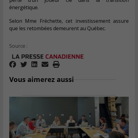
perte d’un joueur clé dans la transition
énergétique.
Selon Mme Fréchette, cet investissement assure
que les retombées demeurent au Québec.
Source :
Vous aimerez aussi