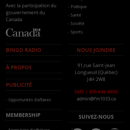
Avec la participation du
- Politique
gouvernement du
- Santé
Canada
- Société
- Sports
BINGO RADIO
NOUS JOINDRE
91,rue Saint-Jean
À PROPOS
Longueuil (Québec)
J4H 2W8
PUBLICITÉ
SMS
|
450-646-6800
admin@fm1033.ca
- Opportunités d’affaires
MEMBERSHIP
SUIVEZ-NOUS
- Formulaire d’adhésion