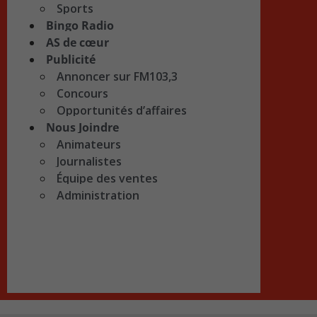
Sports
Bingo Radio
AS de cœur
Publicité
Annoncer sur FM103,3
Concours
Opportunités d’affaires
Nous Joindre
Animateurs
Journalistes
Équipe des ventes
Administration