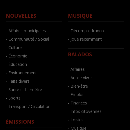
NOUVELLES
MUSIQUE
- Affaires municipales
- Décompte franco
- Communauté / Social
- Joué récemment
- Culture
BALADOS
- Économie
- Éducation
- Affaires
- Environnement
- Art de vivre
- Faits divers
- Bien-être
- Santé et bien-être
- Emploi
- Sports
- Finances
- Transport / Circulation
- Infos citoyennes
- Loisirs
ÉMISSIONS
- Musique