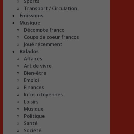
Sports
Transport / Circulation
Émissions
Musique
Décompte franco
Coups de coeur francos
Joué récemment
Balados
Affaires
Art de vivre
Bien-être
Emploi
Finances
Infos citoyennes
Loisirs
Musique
Politique
Santé
Société