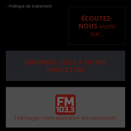
- Politique de traitement
ÉCOUTEZ-
NOUS
aussi
sur..
ABONNEZ-VOUS À NOTRE
INFOLETTRE
Téléchargez notre application dès maintenant !