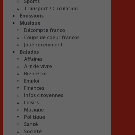
Sports
Transport / Circulation
Émissions
Musique
Décompte franco
Coups de coeur francos
Joué récemment
Balados
Affaires
Art de vivre
Bien-être
Emploi
Finances
Infos citoyennes
Loisirs
Musique
Politique
Santé
Société