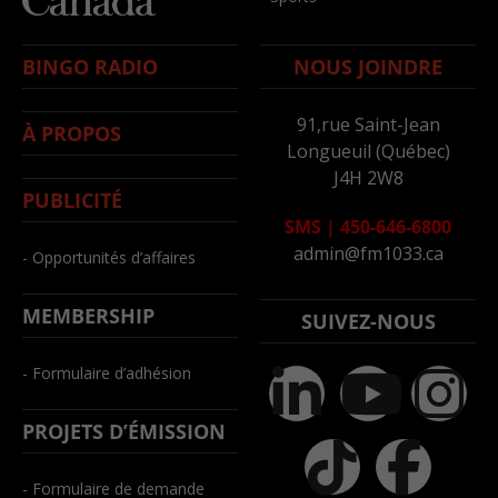
BINGO RADIO
NOUS JOINDRE
91,rue Saint-Jean
À PROPOS
Longueuil (Québec)
J4H 2W8
PUBLICITÉ
SMS
|
450-646-6800
admin@fm1033.ca
- Opportunités d’affaires
MEMBERSHIP
SUIVEZ-NOUS
- Formulaire d’adhésion
PROJETS D’ÉMISSION
- Formulaire de demande