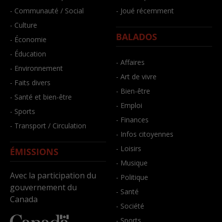
- Communauté / Social
- Joué récemment
- Culture
BALADOS
- Économie
- Éducation
- Affaires
- Environnement
- Art de vivre
- Faits divers
- Bien-être
- Santé et bien-être
- Emploi
- Sports
- Finances
- Transport / Circulation
- Infos citoyennes
- Loisirs
ÉMISSIONS
- Musique
Avec la participation du
- Politique
gouvernement du
- Santé
Canada
- Société
- Sports