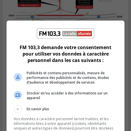
FM 103,3 demande votre consentement
pour utiliser vos données à caractère
BOUCHERVILLE
Publié le 5 août 2026 à 15h25
personnel dans les cas suivants :
Le MTMD annonce des fermetures sur
l’autoroute 20 à Boucherville
Publicités et contenu personnalisés, mesure de
performance des publicités et du contenu, études
d’audience et développement de services
Stocker et/ou accéder à des informations sur un
appareil
En savoir plus
Vos données à caractère personnel seront traitées, et les
informations liées à votre appareil (cookies, identifiants
uniques et autres types de données) pourront être stockées