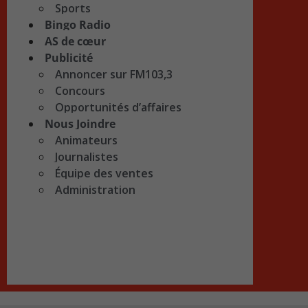
Sports
Bingo Radio
AS de cœur
Publicité
Annoncer sur FM103,3
Concours
Opportunités d’affaires
Nous Joindre
Animateurs
Journalistes
Équipe des ventes
Administration