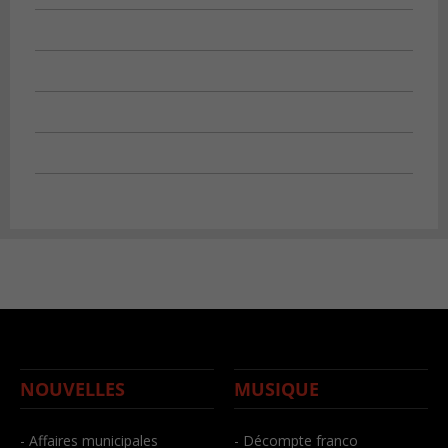
NOUVELLES
MUSIQUE
- Affaires municipales
- Décompte franco