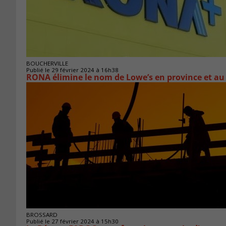
BOUCHERVILLE
Publié le 29 février 2024 à 16h38
RONA élimine le nom de Lowe’s en province et au
BROSSARD
Publié le 27 février 2024 à 15h30