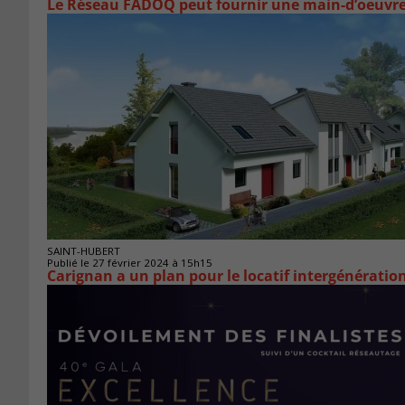
Le Réseau FADOQ peut fournir une main-d’oeuvre
SAINT-HUBERT
Publié le 27 février 2024 à 15h15
Carignan a un plan pour le locatif intergénératio