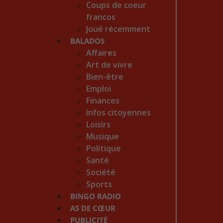
Coups de coeur
francos
Joué récemment
BALADOS
Affaires
Art de vivre
Bien-être
Emploi
Finances
Infos citoyennes
Loisirs
Musique
Politique
Santé
Société
Sports
BINGO RADIO
AS DE CŒUR
PUBLICITÉ