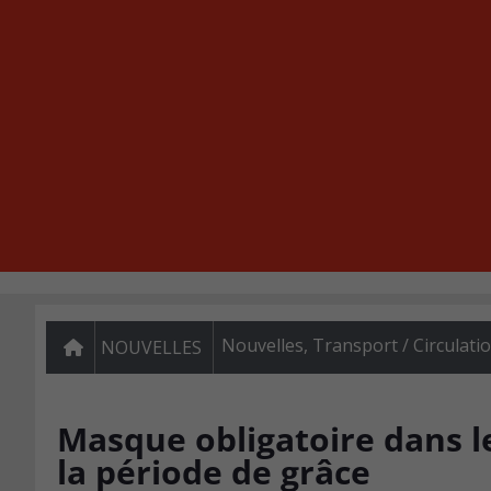
Nouvelles
,
Transport / Circulati
NOUVELLES
Masque obligatoire dans l
la période de grâce