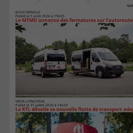
BOUCHERVILLE
Publié le 5 août 2026 à 15h25
Le MTMD annonce des fermetures sur l’autoroute 
VIEUX-LONGUEUIL
Publié le 31 juillet 2026 à 14h20
Le RTL dévoile sa nouvelle flotte de transport ada