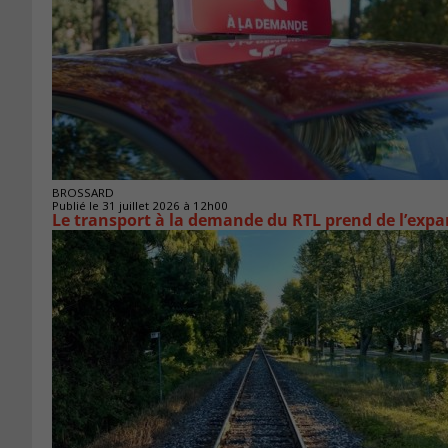
BROSSARD
Publié le 31 juillet 2026 à 12h00
Le transport à la demande du RTL prend de l’exp