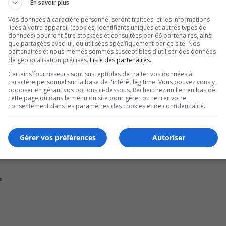
En savoir plus
Vos données à caractère personnel seront traitées, et les informations
liées à votre appareil (cookies, identifiants uniques et autres types de
données) pourront être stockées et consultées par 66 partenaires, ainsi
que partagées avec lui, ou utilisées spécifiquement par ce site. Nos
partenaires et nous-mêmes sommes susceptibles d'utiliser des données
de géolocalisation précises.
Liste des partenaires.
Certains fournisseurs sont susceptibles de traiter vos données à
caractère personnel sur la base de l'intérêt légitime. Vous pouvez vous y
opposer en gérant vos options ci-dessous. Recherchez un lien en bas de
cette page ou dans le menu du site pour gérer ou retirer votre
consentement dans les paramètres des cookies et de confidentialité.
Gérer vos préférences
Autoriser