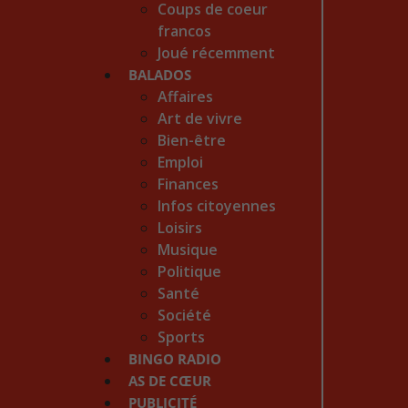
Coups de coeur
francos
Joué récemment
BALADOS
Affaires
Art de vivre
Bien-être
Emploi
Finances
Infos citoyennes
Loisirs
Musique
Politique
Santé
Société
Sports
BINGO RADIO
AS DE CŒUR
PUBLICITÉ