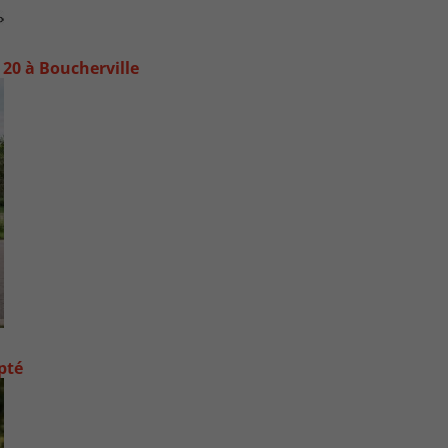
20 à Boucherville
pté