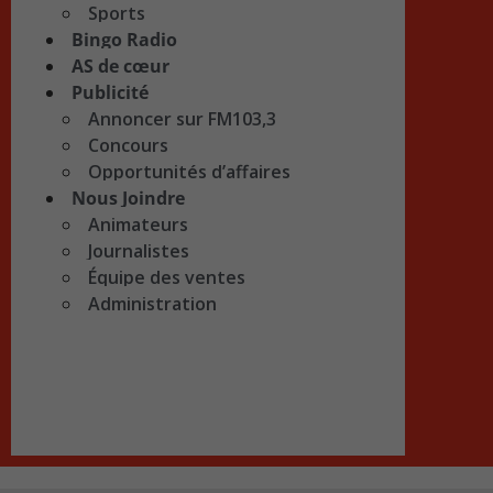
Sports
Bingo Radio
AS de cœur
Publicité
Annoncer sur FM103,3
Concours
Opportunités d’affaires
Nous Joindre
Animateurs
Journalistes
Équipe des ventes
Administration