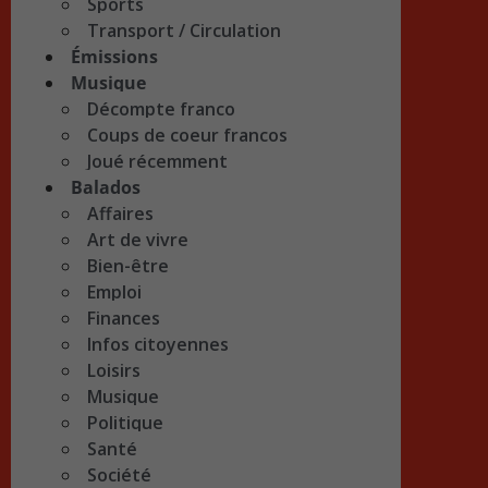
Sports
Transport / Circulation
Émissions
Musique
Décompte franco
Coups de coeur francos
Joué récemment
Balados
Affaires
Art de vivre
Bien-être
Emploi
Finances
Infos citoyennes
Loisirs
Musique
Politique
Santé
Société