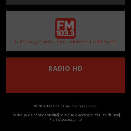
Téléchargez notre application dès maintenant !
RADIO HD
••••••••••••••••••
Comment synthoniser la fréquence HD dans
votre voiture
© 2026 FM 103,3 Tous droits réservés.
Politique de confidentialité
Politique d’accessibilité
Plan du site
Plan d'accessibilite