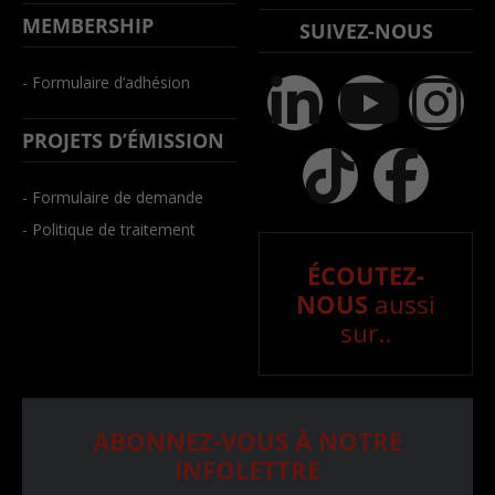
MEMBERSHIP
SUIVEZ-NOUS
- Formulaire d’adhésion
PROJETS D’ÉMISSION
- Formulaire de demande
- Politique de traitement
ÉCOUTEZ-
NOUS
aussi
sur..
ABONNEZ-VOUS À NOTRE
INFOLETTRE