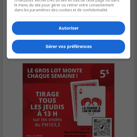
ci-dessous. Recherchez un lien en bas de cette page ou dans
le menu du site pour gérer ou retirer votre consentement
dans les paramètres des cookies et de confidentialité.
Autoriser
Gérer vos préférences