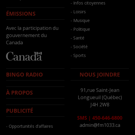
- Infos citoyennes
- Loisirs
ÉMISSIONS
- Musique
Avec la participation du
- Politique
gouvernement du
- Santé
Canada
- Société
- Sports
BINGO RADIO
NOUS JOINDRE
91,rue Saint-Jean
À PROPOS
Longueuil (Québec)
J4H 2W8
PUBLICITÉ
SMS
|
450-646-6800
admin@fm1033.ca
- Opportunités d’affaires