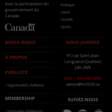
Avec la participation du
- Politique
gouvernement du
- Santé
Canada
- Société
- Sports
BINGO RADIO
NOUS JOINDRE
91,rue Saint-Jean
À PROPOS
Longueuil (Québec)
J4H 2W8
PUBLICITÉ
SMS
|
450-646-6800
admin@fm1033.ca
- Opportunités d’affaires
MEMBERSHIP
SUIVEZ-NOUS
- Formulaire d’adhésion