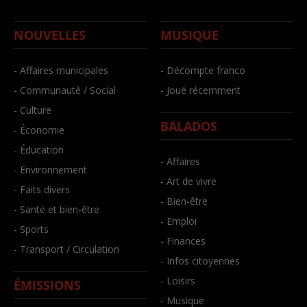
NOUVELLES
MUSIQUE
- Affaires municipales
- Décompte franco
- Communauté / Social
- Joué récemment
- Culture
BALADOS
- Économie
- Éducation
- Affaires
- Environnement
- Art de vivre
- Faits divers
- Bien-être
- Santé et bien-être
- Emploi
- Sports
- Finances
- Transport / Circulation
- Infos citoyennes
- Loisirs
ÉMISSIONS
- Musique