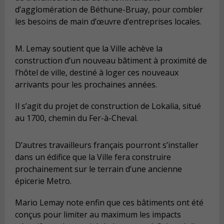
d’agglomération de Béthune-Bruay, pour combler
les besoins de main d’œuvre d’entreprises locales.
M. Lemay soutient que la Ville achève la
construction d’un nouveau bâtiment à proximité de
l’hôtel de ville, destiné à loger ces nouveaux
arrivants pour les prochaines années.
Il s’agit du projet de construction de Lokalia, situé
au 1700, chemin du Fer-à-Cheval.
D’autres travailleurs français pourront s’installer
dans un édifice que la Ville fera construire
prochainement sur le terrain d’une ancienne
épicerie Metro.
Mario Lemay note enfin que ces bâtiments ont été
conçus pour limiter au maximum les impacts