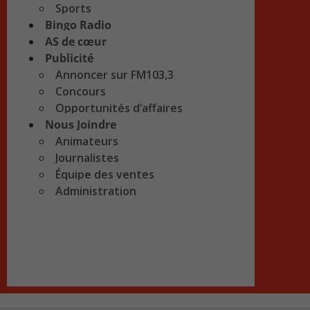
Sports
Bingo Radio
AS de cœur
Publicité
Annoncer sur FM103,3
Concours
Opportunités d’affaires
Nous Joindre
Animateurs
Journalistes
Équipe des ventes
Administration