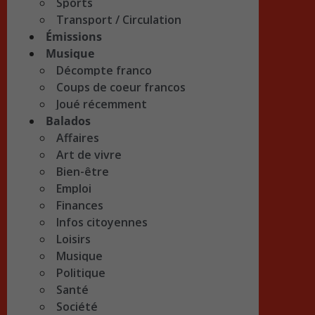
Sports
Transport / Circulation
Émissions
Musique
Décompte franco
Coups de coeur francos
Joué récemment
Balados
Affaires
Art de vivre
Bien-être
Emploi
Finances
Infos citoyennes
Loisirs
Musique
Politique
Santé
Société