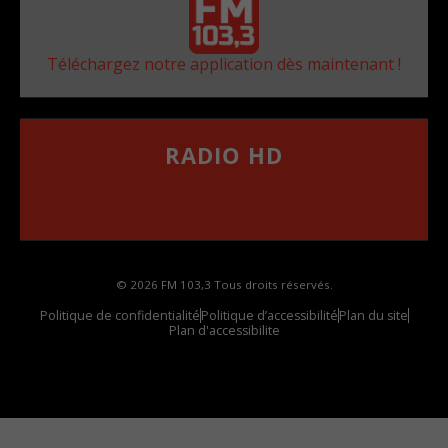
Téléchargez notre application dès maintenant !
RADIO HD
••••••••••••••••••
Comment synthoniser la fréquence HD dans
votre voiture
© 2026 FM 103,3 Tous droits réservés.
Politique de confidentialité
Politique d’accessibilité
Plan du site
Plan d'accessibilite