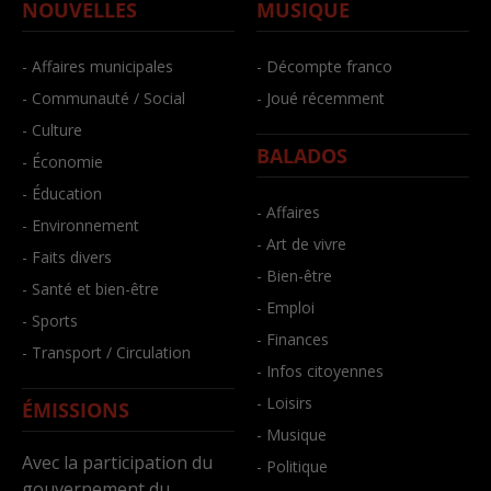
NOUVELLES
MUSIQUE
- Affaires municipales
- Décompte franco
- Communauté / Social
- Joué récemment
- Culture
BALADOS
- Économie
- Éducation
- Affaires
- Environnement
- Art de vivre
- Faits divers
- Bien-être
- Santé et bien-être
- Emploi
- Sports
- Finances
- Transport / Circulation
- Infos citoyennes
- Loisirs
ÉMISSIONS
- Musique
Avec la participation du
- Politique
gouvernement du