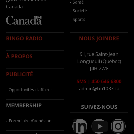
- Santé
Canada
- Société
- Sports
BINGO RADIO
NOUS JOINDRE
91,rue Saint-Jean
À PROPOS
Longueuil (Québec)
J4H 2W8
PUBLICITÉ
SMS
|
450-646-6800
admin@fm1033.ca
- Opportunités d’affaires
MEMBERSHIP
SUIVEZ-NOUS
- Formulaire d’adhésion