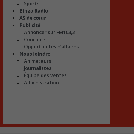
Sports
Bingo Radio
AS de cœur
Publicité
Annoncer sur FM103,3
Concours
Opportunités d’affaires
Nous Joindre
Animateurs
Journalistes
Équipe des ventes
Administration