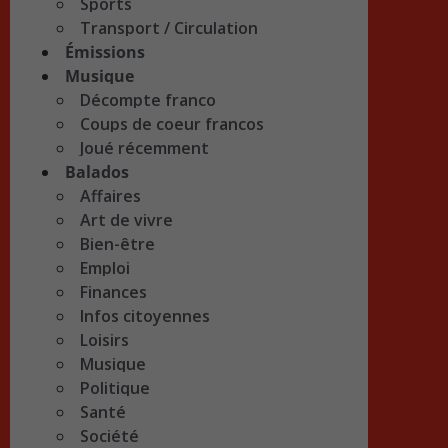
Sports
Transport / Circulation
Émissions
Musique
Décompte franco
Coups de coeur francos
Joué récemment
Balados
Affaires
Art de vivre
Bien-être
Emploi
Finances
Infos citoyennes
Loisirs
Musique
Politique
Santé
Société