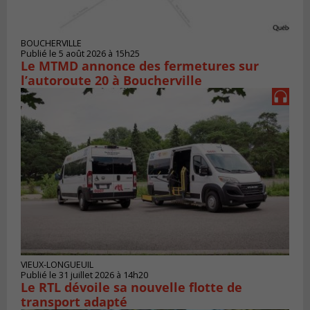
BOUCHERVILLE
Publié le 5 août 2026 à 15h25
Le MTMD annonce des fermetures sur
l’autoroute 20 à Boucherville
VIEUX-LONGUEUIL
Publié le 31 juillet 2026 à 14h20
Le RTL dévoile sa nouvelle flotte de
transport adapté