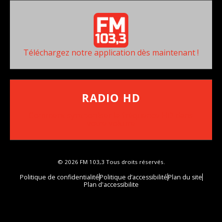
Téléchargez notre application dès maintenant !
RADIO HD
••••••••••••••••••
Comment synthoniser la fréquence HD dans
votre voiture
© 2026 FM 103,3 Tous droits réservés.
Politique de confidentialité
Politique d’accessibilité
Plan du site
Plan d'accessibilite