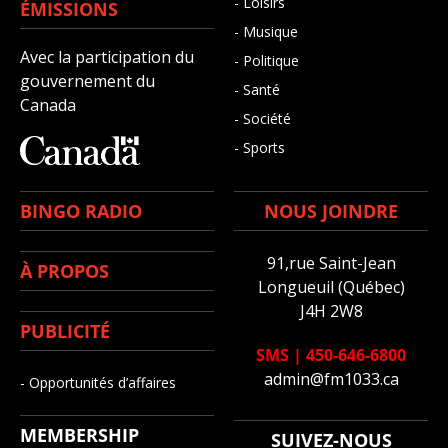
- Loisirs
ÉMISSIONS
- Musique
Avec la participation du
- Politique
gouvernement du
- Santé
Canada
- Société
- Sports
BINGO RADIO
NOUS JOINDRE
91,rue Saint-Jean
À PROPOS
Longueuil (Québec)
J4H 2W8
PUBLICITÉ
SMS
|
450-646-6800
admin@fm1033.ca
- Opportunités d’affaires
MEMBERSHIP
SUIVEZ-NOUS