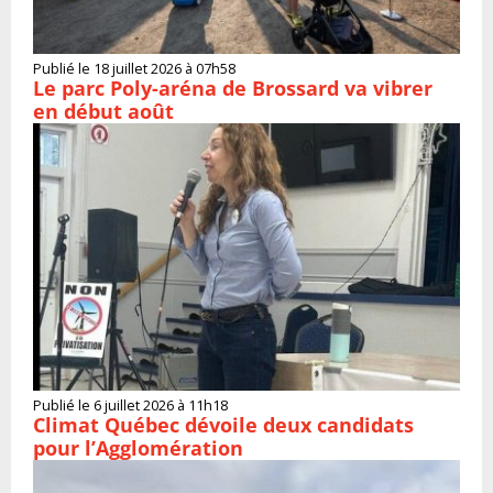
Publié le 18 juillet 2026 à 07h58
Le parc Poly-aréna de Brossard va vibrer
en début août
Publié le 6 juillet 2026 à 11h18
Climat Québec dévoile deux candidats
pour l’Agglomération