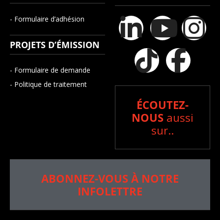
- Formulaire d’adhésion
PROJETS D’ÉMISSION
- Formulaire de demande
- Politique de traitement
ÉCOUTEZ-
NOUS
aussi
sur..
ABONNEZ-VOUS À NOTRE
INFOLETTRE