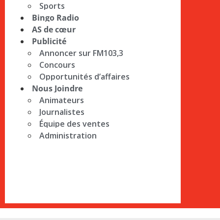
Sports
Bingo Radio
AS de cœur
Publicité
Annoncer sur FM103,3
Concours
Opportunités d’affaires
Nous Joindre
Animateurs
Journalistes
Équipe des ventes
Administration