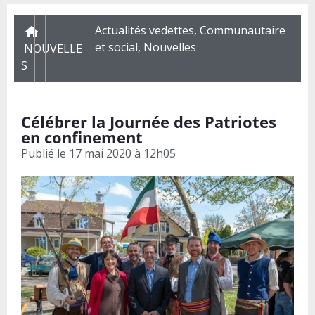
Actualités vedettes
,
Communautaire
et social
,
Nouvelles
NOUVELLE
S
Célébrer la Journée des Patriotes
en confinement
Publié le
17 mai 2020 à 12h05