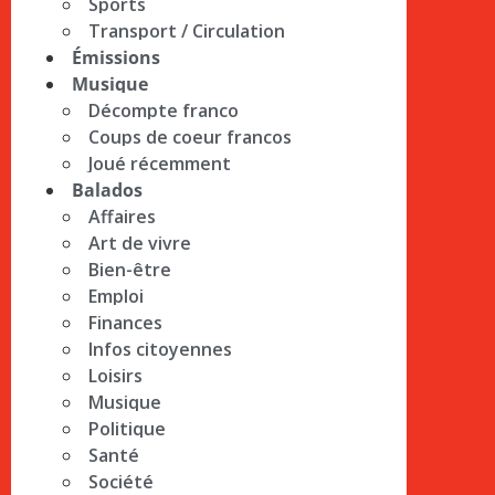
Sports
Transport / Circulation
Émissions
Musique
Décompte franco
Coups de coeur francos
Joué récemment
Balados
Affaires
Art de vivre
Bien-être
Emploi
Finances
Infos citoyennes
Loisirs
Musique
Politique
Santé
Société