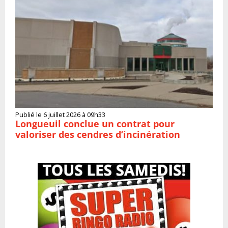
Publié le 6 juillet 2026 à 09h33
Longueuil conclue un contrat pour
valoriser des cendres d’incinération