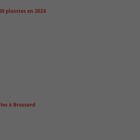
00 plaintes en 2024
rles à Brossard