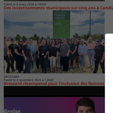
Publié le 4 mars 2026 à 14h00
Des investissements municipaux sur cinq ans à Candi
BROSSARD
Publié le 2 novembre 2025 à 12h00
Brossard récompensé pour l’inclusion des femmes