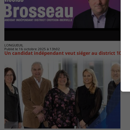
LONGUEUIL
Publié le 16 octobre 2025 à 13h02
Un candidat indépendant veut siéger au district 10 à 