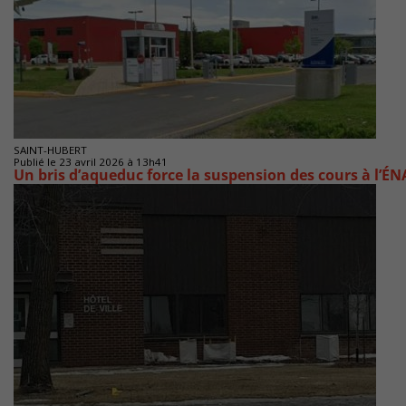
SAINT-HUBERT
Publié le 23 avril 2026 à 13h41
Un bris d’aqueduc force la suspension des cours à l’ÉN