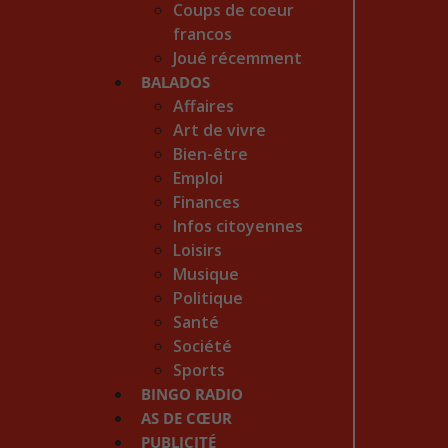
Coups de coeur
francos
Joué récemment
BALADOS
Affaires
Art de vivre
Bien-être
Emploi
Finances
Infos citoyennes
Loisirs
Musique
Politique
Santé
Société
Sports
BINGO RADIO
AS DE CŒUR
PUBLICITÉ