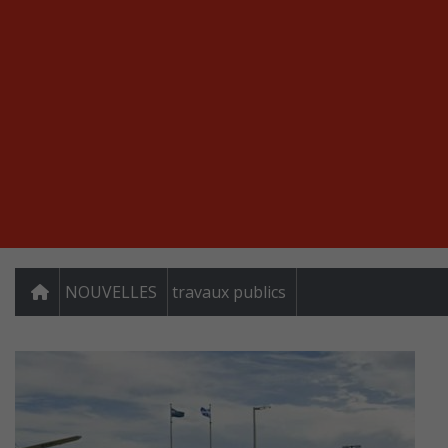
NOUVELLES
travaux publics