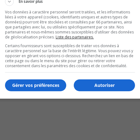
En savoir plus
Vos données à caractère personnel seront traitées, et les informations
liées à votre appareil (cookies, identifiants uniques et autres types de
données) pourront être stockées et consultées par 66 partenaires, ainsi
que partagées avec lui, ou utilisées spécifiquement par ce site. Nos
partenaires et nous-mêmes sommes susceptibles d'utiliser des données
de géolocalisation précises.
Liste des partenaires.
Certains fournisseurs sont susceptibles de traiter vos données à
caractère personnel sur la base de l'intérêt légitime. Vous pouvez vous y
opposer en gérant vos options ci-dessous. Recherchez un lien en bas de
Longueuil
cette page ou dans le menu du site pour gérer ou retirer votre
consentement dans les paramètres des cookies et de confidentialité.
Gérer vos préférences
Autoriser