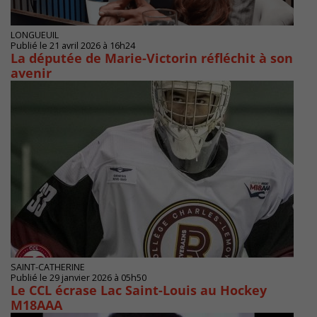
LONGUEUIL
Publié le 21 avril 2026 à 16h24
La députée de Marie-Victorin réfléchit à son
avenir
SAINT-CATHERINE
Publié le 29 janvier 2026 à 05h50
Le CCL écrase Lac Saint-Louis au Hockey
M18AAA