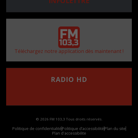
INFOLETTRE
Téléchargez notre application dès maintenant !
RADIO HD
••••••••••••••••••
Comment synthoniser la fréquence HD dans
votre voiture
© 2026 FM 103,3 Tous droits réservés.
Politique de confidentialité
Politique d’accessibilité
Plan du site
Plan d'accessibilite