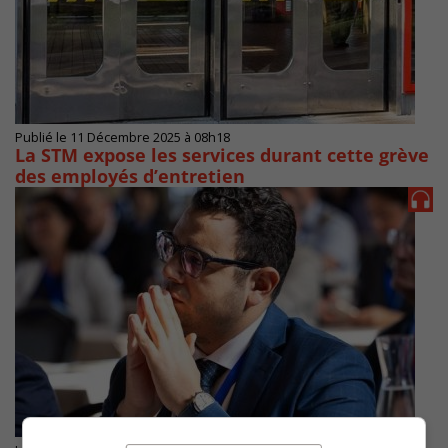
Publié le 11 Décembre 2025 à 08h18
La STM expose les services durant cette grève
des employés d’entretien