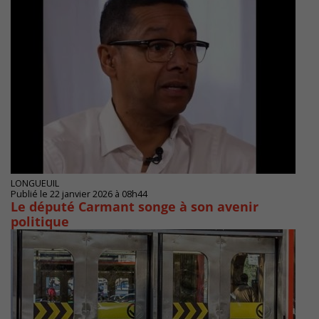
LONGUEUIL
Publié le 22 janvier 2026 à 08h44
Le député Carmant songe à son avenir
politique