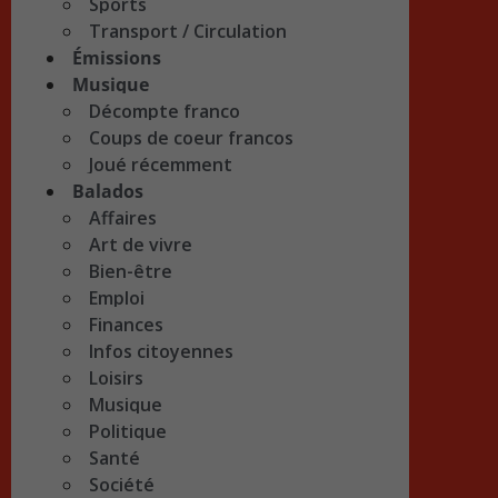
Sports
Transport / Circulation
Émissions
Musique
Décompte franco
Coups de coeur francos
Joué récemment
Balados
Affaires
Art de vivre
Bien-être
Emploi
Finances
Infos citoyennes
Loisirs
Musique
Politique
Santé
Société