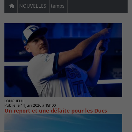
NOUVELLES
temps
LONGUEUIL
Publié le 14 juin 2026 à 18h00
Un report et une défaite pour les Ducs