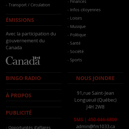
- Finances
- Transport / Circulation
- Infos citoyennes
- Loisirs
ÉMISSIONS
- Musique
Avec la participation du
- Politique
gouvernement du
- Santé
Canada
- Société
- Sports
BINGO RADIO
NOUS JOINDRE
91,rue Saint-Jean
À PROPOS
Longueuil (Québec)
J4H 2W8
PUBLICITÉ
SMS
|
450-646-6800
admin@fm1033.ca
- Opportunités d’affaires