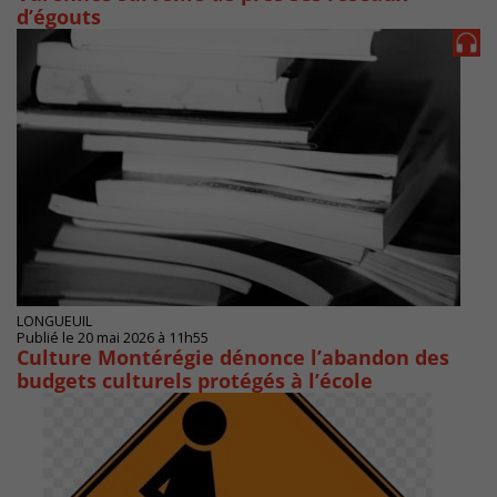
d’égouts
LONGUEUIL
Publié le 20 mai 2026 à 11h55
Culture Montérégie dénonce l’abandon des
budgets culturels protégés à l’école