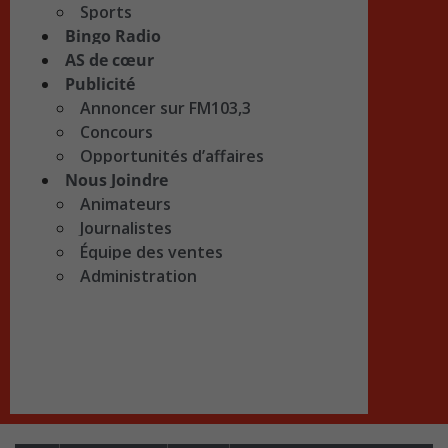
Sports
Bingo Radio
AS de cœur
Publicité
Annoncer sur FM103,3
Concours
Opportunités d’affaires
Nous Joindre
Animateurs
Journalistes
Équipe des ventes
Administration