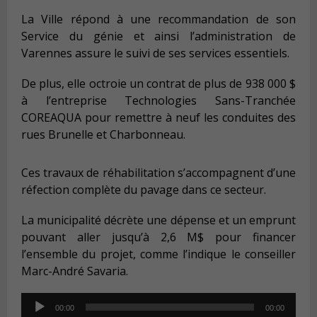
La Ville répond à une recommandation de son
Service du génie et ainsi l’administration de
Varennes assure le suivi de ses services essentiels.
De plus, e
lle octroie un contrat de plus de 938 000 $
à l’entreprise Technologies Sans-Tranchée
COREAQUA pour remettre à neuf les conduites des
rues Brunelle et Charbonneau.
Ces travaux de réhabilitation s’accompagnent d’une
réfection complète du pavage dans ce secteur.
La municipalité décrète une dépense et un emprunt
pouvant aller jusqu’à 2,6 M$ pour financer
l’ensemble du projet, comme l’indique le conseiller
Marc-André Savaria.
Audio
00:00
00:00