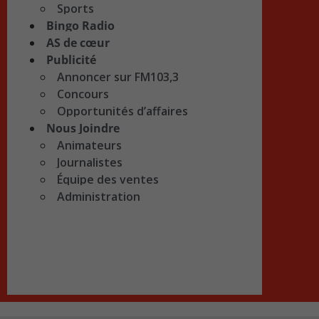
Sports
Bingo Radio
AS de cœur
Publicité
Annoncer sur FM103,3
Concours
Opportunités d’affaires
Nous Joindre
Animateurs
Journalistes
Équipe des ventes
Administration