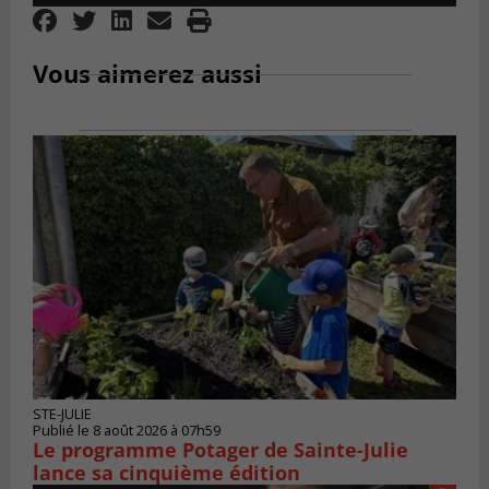
Player
Vous aimerez aussi
STE-JULIE
Publié le 8 août 2026 à 07h59
Le programme Potager de Sainte-Julie
lance sa cinquième édition