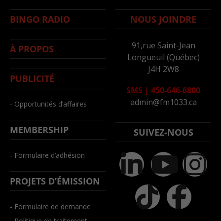
BINGO RADIO
NOUS JOINDRE
91,rue Saint-Jean
À PROPOS
Longueuil (Québec)
J4H 2W8
PUBLICITÉ
SMS
|
450-646-6800
admin@fm1033.ca
- Opportunités d’affaires
MEMBERSHIP
SUIVEZ-NOUS
- Formulaire d’adhésion
PROJETS D’ÉMISSION
- Formulaire de demande
- Politique de traitement