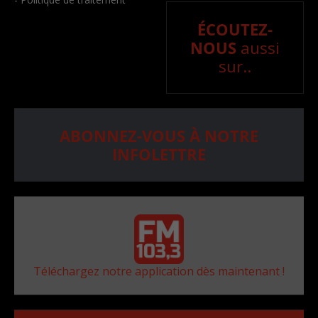
ÉCOUTEZ-
NOUS
aussi
sur..
ABONNEZ-VOUS À NOTRE
INFOLETTRE
Téléchargez notre application dès maintenant !