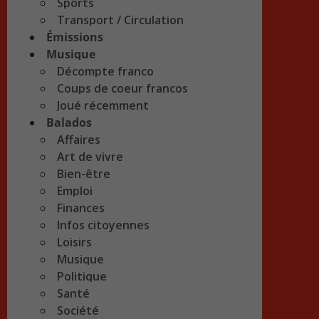
Sports
Transport / Circulation
Émissions
Musique
Décompte franco
Coups de coeur francos
Joué récemment
Balados
Affaires
Art de vivre
Bien-être
Emploi
Finances
Infos citoyennes
Loisirs
Musique
Politique
Santé
Société