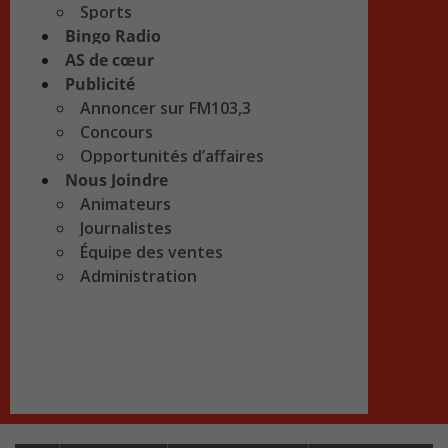
Sports
Bingo Radio
AS de cœur
Publicité
Annoncer sur FM103,3
Concours
Opportunités d’affaires
Nous Joindre
Animateurs
Journalistes
Équipe des ventes
Administration