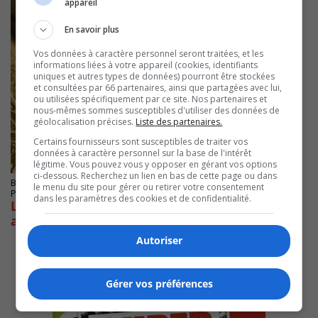
appareil
En savoir plus
Vos données à caractère personnel seront traitées, et les
informations liées à votre appareil (cookies, identifiants
uniques et autres types de données) pourront être stockées
et consultées par 66 partenaires, ainsi que partagées avec lui,
ou utilisées spécifiquement par ce site. Nos partenaires et
nous-mêmes sommes susceptibles d'utiliser des données de
géolocalisation précises.
Liste des partenaires.
Certains fournisseurs sont susceptibles de traiter vos
données à caractère personnel sur la base de l'intérêt
légitime. Vous pouvez vous y opposer en gérant vos options
ci-dessous. Recherchez un lien en bas de cette page ou dans
BROSSARD
le menu du site pour gérer ou retirer votre consentement
Publié le 23 janvier 2023 à 14h00
dans les paramètres des cookies et de confidentialité.
La Fiducie du REM agrandit ses terres
agricoles
Autoriser
Gérer vos préférences