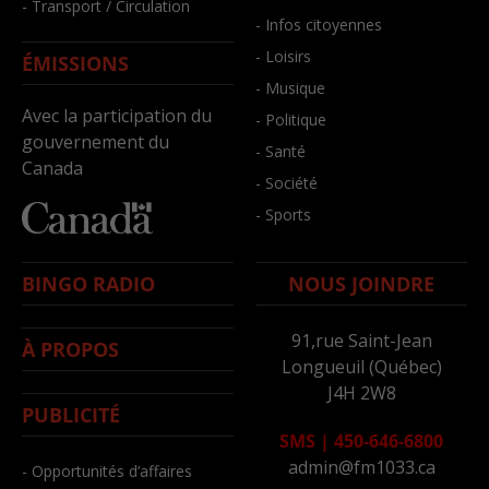
- Transport / Circulation
- Infos citoyennes
- Loisirs
ÉMISSIONS
- Musique
Avec la participation du
- Politique
gouvernement du
- Santé
Canada
- Société
- Sports
BINGO RADIO
NOUS JOINDRE
91,rue Saint-Jean
À PROPOS
Longueuil (Québec)
J4H 2W8
PUBLICITÉ
SMS
|
450-646-6800
admin@fm1033.ca
- Opportunités d’affaires