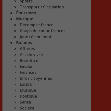
Sports
Transport / Circulation
Émissions
Musique
Décompte franco
Coups de coeur francos
Joué récemment
Balados
Affaires
Art de vivre
Bien-être
Emploi
Finances
Infos citoyennes
Loisirs
Musique
Politique
Santé
Société