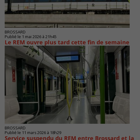
BROSSARD
Publié le 1 mai 2026 à 21h45
Le REM ouvre plus tard cette fin de semaine
BROSSARD
Publié le 11 mars 2026 à 18h29
Service suspendu du REM entre Brossard et la