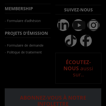
MEMBERSHIP
SUIVEZ-NOUS
- Formulaire d’adhésion
PROJETS D’ÉMISSION
- Formulaire de demande
- Politique de traitement
ÉCOUTEZ-
NOUS
aussi
sur..
ABONNEZ-VOUS À NOTRE
INFOLETTRE