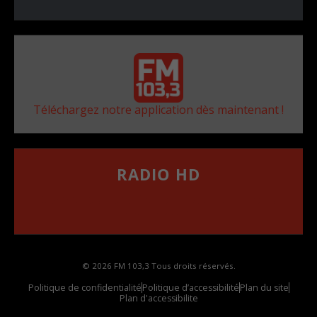
Téléchargez notre application dès maintenant !
RADIO HD
••••••••••••••••••
Comment synthoniser la fréquence HD dans
votre voiture
© 2026 FM 103,3 Tous droits réservés.
Politique de confidentialité
Politique d’accessibilité
Plan du site
Plan d'accessibilite