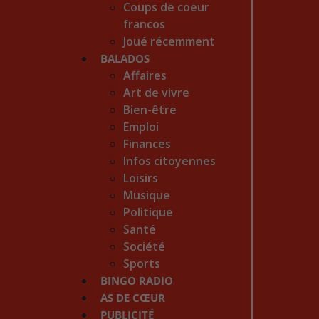
Coups de coeur
francos
Joué récemment
BALADOS
Affaires
Art de vivre
Bien-être
Emploi
Finances
Infos citoyennes
Loisirs
Musique
Politique
Santé
Société
Sports
BINGO RADIO
AS DE CŒUR
PUBLICITÉ