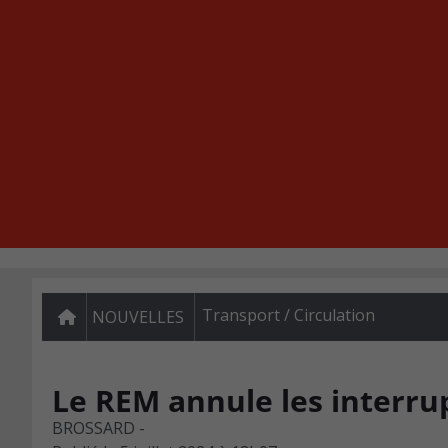
Transport / Circulation
NOUVELLES
Le REM annule les interru
BROSSARD -