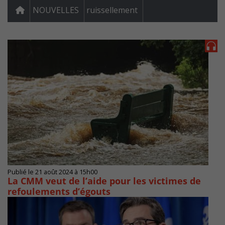
NOUVELLES
ruissellement
Publié le 21 août 2024 à 15h00
La CMM veut de l’aide pour les victimes de
refoulements d’égouts