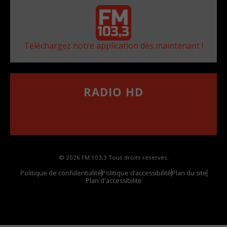
Téléchargez notre application dès maintenant !
RADIO HD
••••••••••••••••••
Comment synthoniser la fréquence HD dans
votre voiture
© 2026 FM 103,3 Tous droits réservés.
Politique de confidentialité
Politique d’accessibilité
Plan du site
Plan d'accessibilite