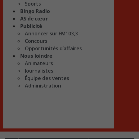
Sports
Bingo Radio
AS de cœur
Publicité
Annoncer sur FM103,3
Concours
Opportunités d’affaires
Nous Joindre
Animateurs
Journalistes
Équipe des ventes
Administration