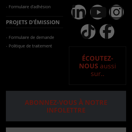
- Formulaire d’adhésion
PROJETS D’ÉMISSION
- Formulaire de demande
- Politique de traitement
ÉCOUTEZ-
NOUS
aussi
sur..
ABONNEZ-VOUS À NOTRE
INFOLETTRE