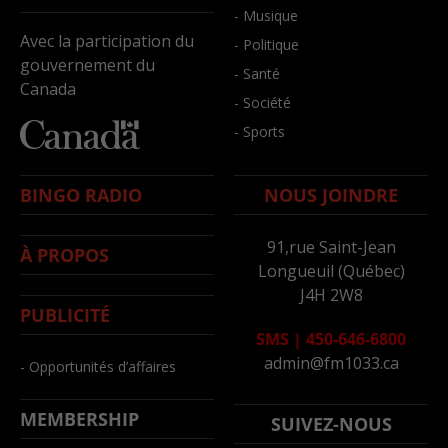
- Musique
Avec la participation du
- Politique
gouvernement du
- Santé
Canada
- Société
- Sports
BINGO RADIO
NOUS JOINDRE
91,rue Saint-Jean
À PROPOS
Longueuil (Québec)
J4H 2W8
PUBLICITÉ
SMS
|
450-646-6800
admin@fm1033.ca
- Opportunités d’affaires
MEMBERSHIP
SUIVEZ-NOUS