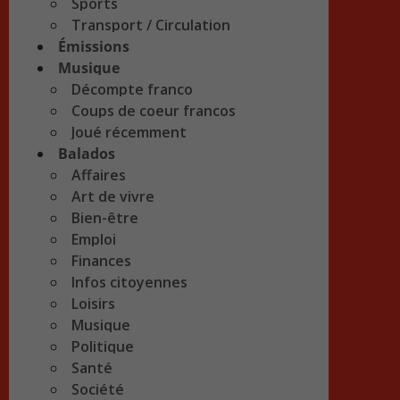
Sports
Transport / Circulation
Émissions
Musique
Décompte franco
Coups de coeur francos
Joué récemment
Balados
Affaires
Art de vivre
Bien-être
Emploi
Finances
Infos citoyennes
Loisirs
Musique
Politique
Santé
Société