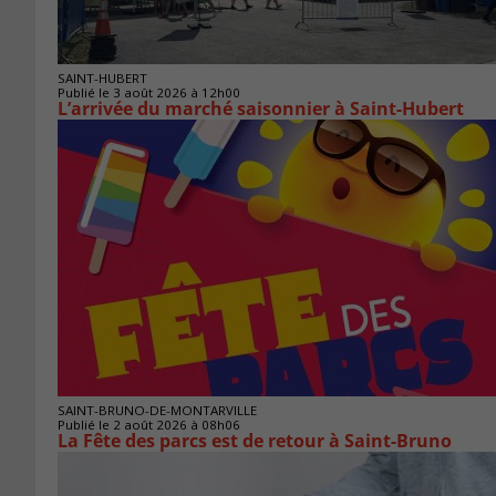
SAINT-HUBERT
Publié le 3 août 2026 à 12h00
L’arrivée du marché saisonnier à Saint-Hubert
SAINT-BRUNO-DE-MONTARVILLE
Publié le 2 août 2026 à 08h06
La Fête des parcs est de retour à Saint-Bruno