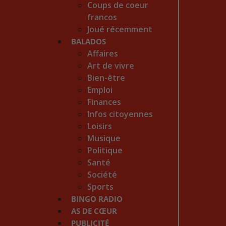
Coups de coeur
francos
Joué récemment
BALADOS
Affaires
Art de vivre
Bien-être
Emploi
Finances
Infos citoyennes
Loisirs
Musique
Politique
Santé
Société
Sports
BINGO RADIO
AS DE CŒUR
PUBLICITÉ