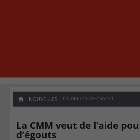
Communauté / Social
NOUVELLES
La CMM veut de l’aide pou
d’égouts