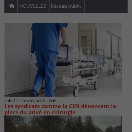
NOUVELLES
Réseau public
Publié le 30 avril 2026 à 13h15
Les syndicats comme la CSN dénoncent la
place du privé en chirurgie