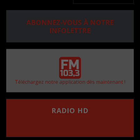
ABONNEZ-VOUS À NOTRE
INFOLETTRE
Téléchargez notre application dès maintenant !
RADIO HD
••••••••••••••••••
Comment synthoniser la fréquence HD dans
votre voiture