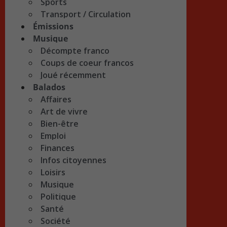
Sports
Transport / Circulation
Émissions
Musique
Décompte franco
Coups de coeur francos
Joué récemment
Balados
Affaires
Art de vivre
Bien-être
Emploi
Finances
Infos citoyennes
Loisirs
Musique
Politique
Santé
Société