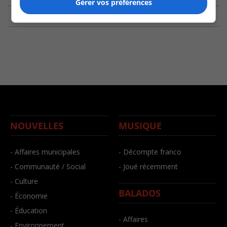
Gérer vos préférences
NOUVELLES
MUSIQUE
- Affaires municipales
- Décompte franco
- Communauté / Social
- Joué récemment
- Culture
BALADOS
- Économie
- Éducation
- Affaires
- Environnement