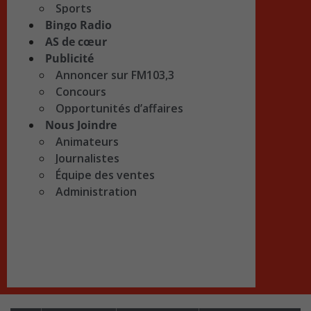
Sports
Bingo Radio
AS de cœur
Publicité
Annoncer sur FM103,3
Concours
Opportunités d’affaires
Nous Joindre
Animateurs
Journalistes
Équipe des ventes
Administration