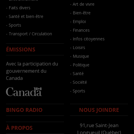
- Art de vivre
- Faits divers
- Bien-être
- Santé et bien-être
- Emploi
- Sports
- Finances
- Transport / Circulation
- Infos citoyennes
- Loisirs
ÉMISSIONS
- Musique
Avec la participation du
- Politique
gouvernement du
- Santé
Canada
- Société
- Sports
BINGO RADIO
NOUS JOINDRE
91,rue Saint-Jean
À PROPOS
Longueuil (Québec)