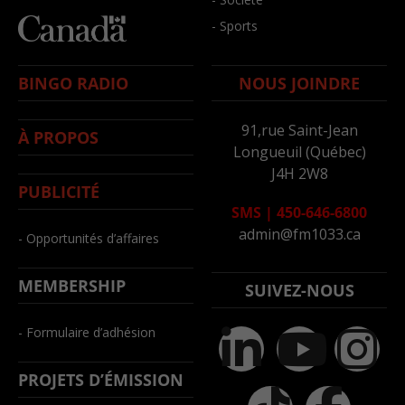
- Sports
BINGO RADIO
NOUS JOINDRE
91,rue Saint-Jean
À PROPOS
Longueuil (Québec)
J4H 2W8
PUBLICITÉ
SMS
|
450-646-6800
admin@fm1033.ca
- Opportunités d’affaires
MEMBERSHIP
SUIVEZ-NOUS
- Formulaire d’adhésion
PROJETS D’ÉMISSION