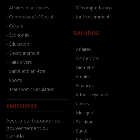
- Affaires municipales
- Décompte franco
- Communauté / Social
- Joué récemment
- Culture
BALADOS
- Économie
- Éducation
- Affaires
- Environnement
- Art de vivre
- Faits divers
- Bien-être
- Santé et bien-être
- Emploi
- Sports
- Finances
- Transport / Circulation
- Infos citoyennes
- Loisirs
ÉMISSIONS
- Musique
Avec la participation du
- Politique
gouvernement du
- Santé
Canada
- Société