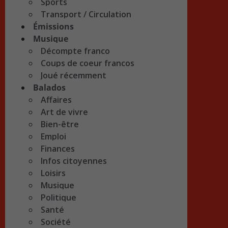
Sports
Transport / Circulation
Émissions
Musique
Décompte franco
Coups de coeur francos
Joué récemment
Balados
Affaires
Art de vivre
Bien-être
Emploi
Finances
Infos citoyennes
Loisirs
Musique
Politique
Santé
Société