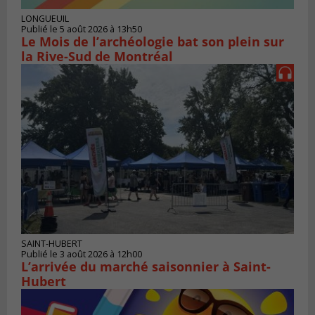
LONGUEUIL
Publié le 5 août 2026 à 13h50
Le Mois de l’archéologie bat son plein sur
la Rive-Sud de Montréal
SAINT-HUBERT
Publié le 3 août 2026 à 12h00
L’arrivée du marché saisonnier à Saint-
Hubert