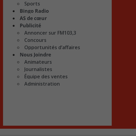
Sports
Bingo Radio
AS de cœur
Publicité
Annoncer sur FM103,3
Concours
Opportunités d’affaires
Nous Joindre
Animateurs
Journalistes
Équipe des ventes
Administration