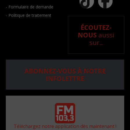
- Formulaire de demande
- Politique de traitement
ÉCOUTEZ-
NOUS
aussi
sur..
ABONNEZ-VOUS À NOTRE
INFOLETTRE
Téléchargez notre application dès maintenant !