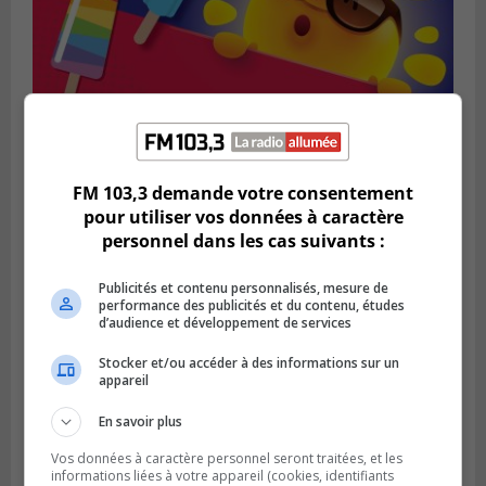
FM 103,3 demande votre consentement
pour utiliser vos données à caractère
SAINT-BRUNO-DE-MONTARVILLE
personnel dans les cas suivants :
Publié le 2 août 2026 à 08h06
La Fête des parcs est de retour à Saint-
Publicités et contenu personnalisés, mesure de
Bruno
performance des publicités et du contenu, études
d’audience et développement de services
Stocker et/ou accéder à des informations sur un
appareil
En savoir plus
Vos données à caractère personnel seront traitées, et les
informations liées à votre appareil (cookies, identifiants